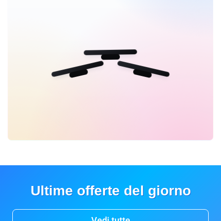
Ultime offerte del giorno
Vedi tutte