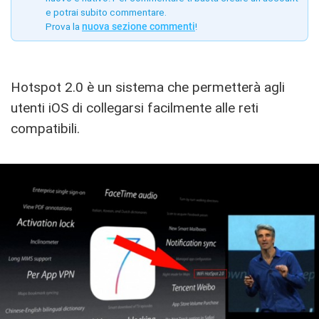
e potrai subito commentare.
Prova la
nuova sezione commenti
!
Hotspot 2.0 è un sistema che permetterà agli
utenti iOS di collegarsi facilmente alle reti
compatibili.