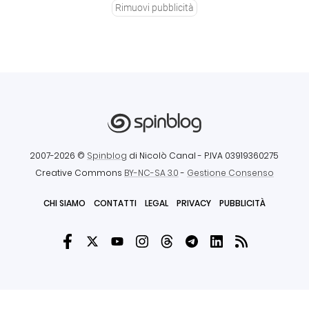
Rimuovi pubblicità
2007-2026 ©
Spinblog
di Nicolò Canal
- P.IVA 03919360275
Creative Commons
BY-NC-SA 3.0
-
Gestione Consenso
CHI SIAMO
CONTATTI
LEGAL
PRIVACY
PUBBLICITÀ