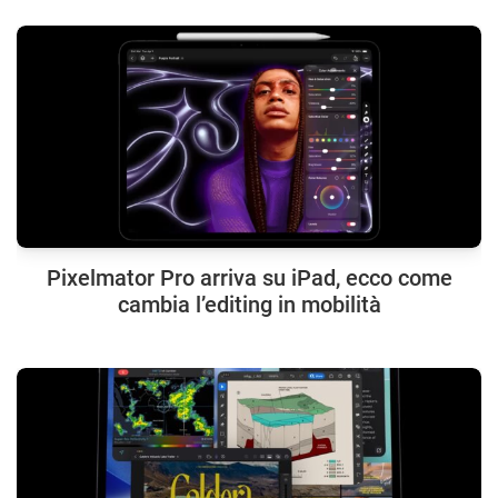
Pixelmator Pro arriva su iPad, ecco come
cambia l’editing in mobilità