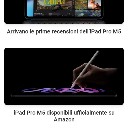
Arrivano le prime recensioni dell’iPad Pro M5
iPad Pro M5 disponibili ufficialmente su
Amazon