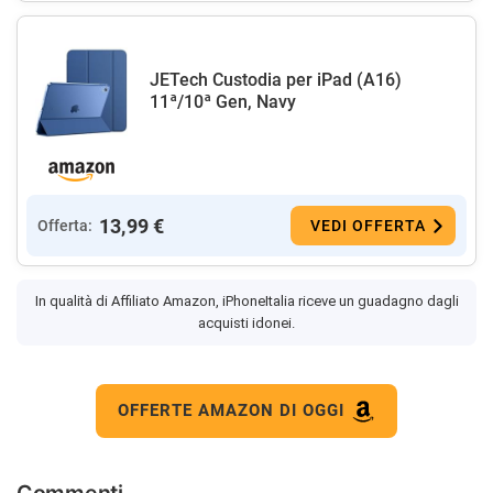
JETech Custodia per iPad (A16)
11ª/10ª Gen, Navy
13,99 €
Offerta:
VEDI OFFERTA
In qualità di Affiliato Amazon, iPhoneItalia riceve un guadagno dagli
acquisti idonei.
OFFERTE AMAZON DI OGGI