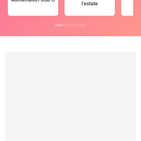
l'estate