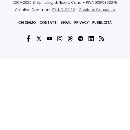
2007-2026 ©
Spinblog
di Nicolò Canal
- P.IVA 03919360275
Creative Commons
BY-NC-SA 3.0
-
Gestione Consenso
CHI SIAMO
CONTATTI
LEGAL
PRIVACY
PUBBLICITÀ