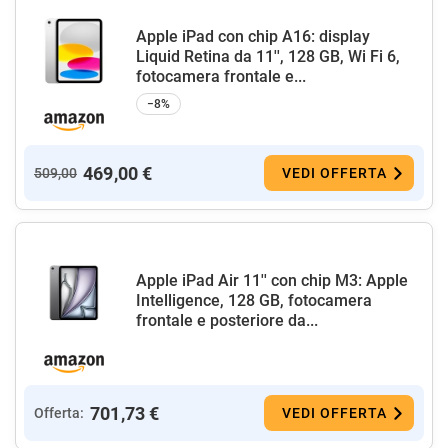
Apple iPad con chip A16: display
Liquid Retina da 11'', 128 GB, Wi Fi 6,
fotocamera frontale e...
−8%
469,00 €
509,00
VEDI OFFERTA
Apple iPad Air 11'' con chip M3: Apple
Intelligence, 128 GB, fotocamera
frontale e posteriore da...
701,73 €
Offerta:
VEDI OFFERTA