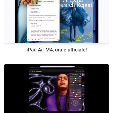
iPad Air M4, ora è ufficiale!