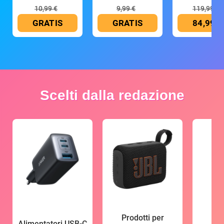
10,99 €
9,99 €
119,99 €
GRATIS
GRATIS
84,99 €
Scelti dalla redazione
Prodotti per
Alimentatori USB-C