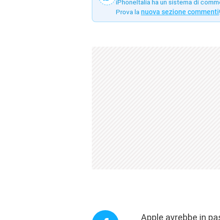
iPhoneItalia ha un sistema di comm
Prova la
nuova sezione commenti
Apple avrebbe in pas