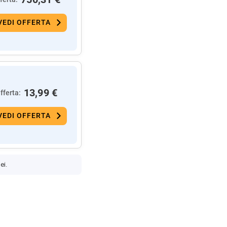
VEDI OFFERTA
13,99 €
fferta:
VEDI OFFERTA
ei.