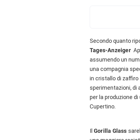
Secondo quanto rip
Tages-Anzeiger
App
assumendo un numero
una compagnia specia
in cristallo di zaffi
sperimentazioni, di 
per la produzione di
Cupertino.
Il
Gorilla Glass
sareb