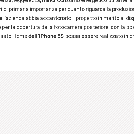
enza, leggerezza, minor consumo energetico durante la
tori di primaria importanza per quanto riguarda la produzi
 l’azienda abbia accantonato il progetto in merito ai dis
per la copertura della fotocamera posteriore, con la pos
l tasto Home
dell’iPhone
5S
possa essere realizzato in cris