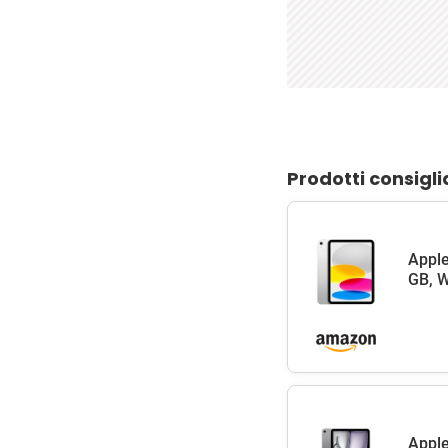
Prodotti consigli
Apple
GB, W
Apple