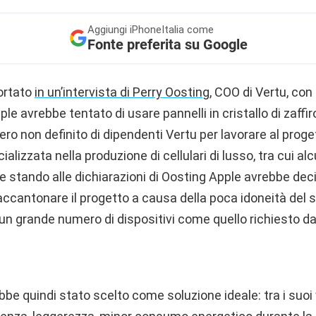
Aggiungi
iPhoneItalia come
Fonte preferita su Google
ortato
in un’intervista di Perry Oosting
, COO di Vertu, con 
le avrebbe tentato di usare pannelli in cristallo di zaffiro 
 non definito di dipendenti Vertu per lavorare al proge
lizzata nella produzione di cellulari di lusso, tra cui alc
ro e stando alle dichiarazioni di Oosting Apple avrebbe dec
accantonare il progetto a causa della poca idoneità del
 un grande numero di dispositivi come quello richiesto dal
be quindi stato scelto come soluzione ideale: tra i suoi