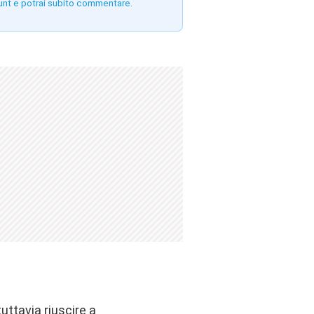
unt e potrai subito commentare.
uttavia riuscire a