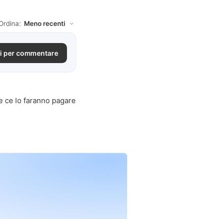
Ordina:
i per commentare
e ce lo faranno pagare