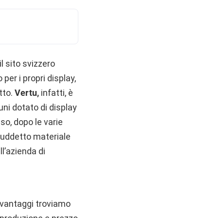
il sito svizzero
per i propri display,
tto.
Vertu,
infatti, è
uni dotato di display
iso, dopo le varie
 suddetto materiale
l’azienda di
 vantaggi troviamo