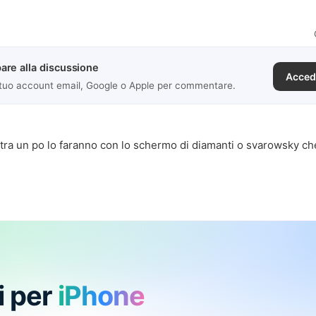
are alla discussione
Acced
 tuo account email, Google o Apple per commentare.
ra un po lo faranno con lo schermo di diamanti o svarowsky ch
i per
iPhone