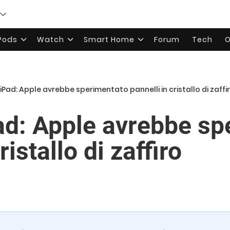
rPods
Watch
Smart Home
Forum
Tech
O
 iPad: Apple avrebbe sperimentato pannelli in cristallo di zaffi
ad: Apple avrebbe sp
ristallo di zaffiro