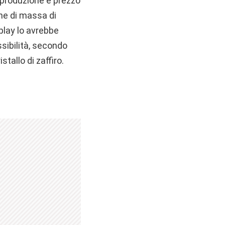
 produzione e prezzo
one di massa di
play lo avrebbe
sibilità, secondo
tallo di zaffiro.