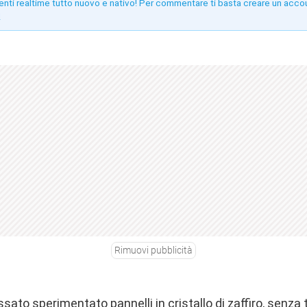
enti realtime tutto nuovo e nativo! Per commentare ti basta creare un acco
!
Rimuovi pubblicità
sato sperimentato pannelli in cristallo di zaffiro, senza t