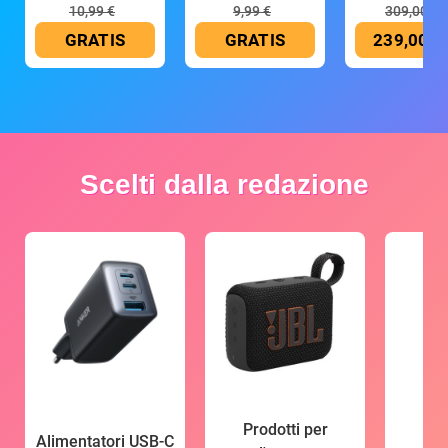
10,99 €
9,99 €
309,00 €
GRATIS
GRATIS
239,00 €
Scelti dalla redazione
Prodotti per
Alimentatori USB-C