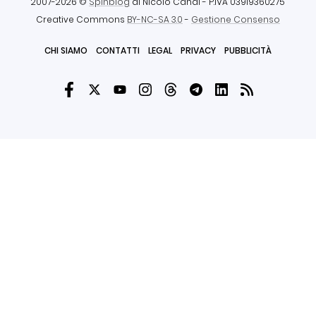
2007-2026 ©
Spinblog
di Nicolò Canal
- P.IVA 03919360275
Creative Commons
BY-NC-SA 3.0
-
Gestione Consenso
CHI SIAMO
CONTATTI
LEGAL
PRIVACY
PUBBLICITÀ