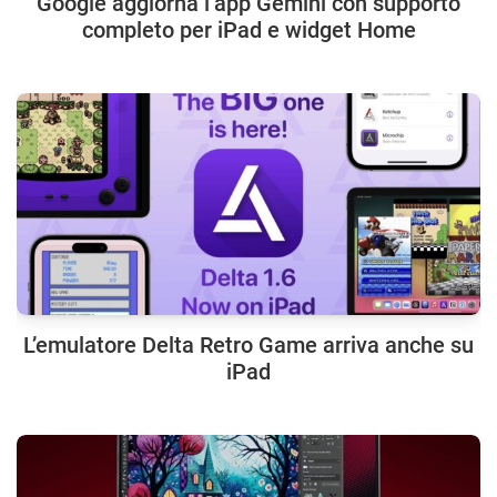
Google aggiorna l’app Gemini con supporto
completo per iPad e widget Home
L’emulatore Delta Retro Game arriva anche su
iPad