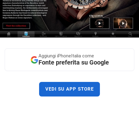
Aggiungi
iPhoneItalia come
Fonte preferita su Google
VEDI SU APP STORE