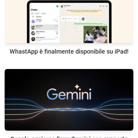
WhastApp è finalmente disponibile su iPad!