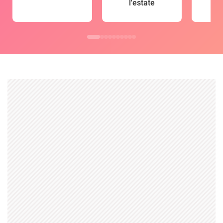
l'estate