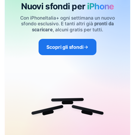
Nuovi sfondi per
iPhone
Con iPhoneItalia+ ogni settimana un nuovo
sfondo esclusivo. E tanti altri già
pronti da
, alcuni gratis per tutti.
scaricare
Scopri gli sfondi