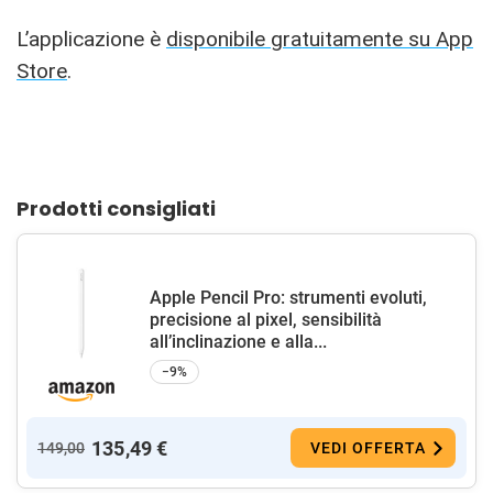
L’applicazione è
disponibile gratuitamente su App
Store
.
Prodotti consigliati
Apple Pencil Pro: strumenti evoluti,
precisione al pixel, sensibilità
all’inclinazione e alla...
−9%
135,49 €
149,00
VEDI OFFERTA