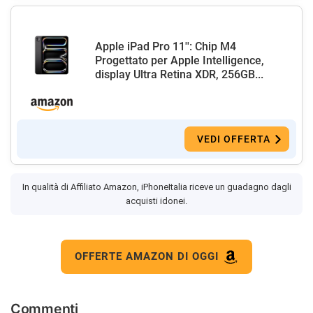
Apple iPad Pro 11'': Chip M4
Progettato per Apple Intelligence,
display Ultra Retina XDR, 256GB...
VEDI OFFERTA
In qualità di Affiliato Amazon, iPhoneItalia riceve un guadagno dagli
acquisti idonei.
OFFERTE AMAZON DI OGGI
Commenti