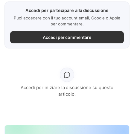
Accedi per partecipare alla discussione
Puoi accedere con il tuo account email, Google o Apple
per commentare.
Accedi per commentare
Accedi per iniziare la discussione su questo
articolo.