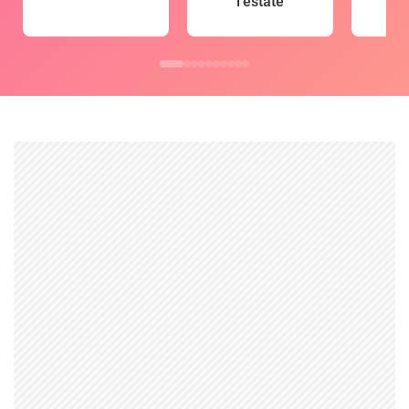
l'estate