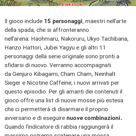
Il gioco include
15 personaggi
, maestri nell’arte
della spada, che si affronteranno
nell’arena: Haohmaru, Nakoruru, Ukyo Tachibana,
Hanzo Hattori, Jubei Yagyu e gli altri 11
personaggi della serie originale sono pronti a
sfidarsi di nuovo. Verranno accompagnati
da Genjuro Kibagami, Cham Cham, Neinhalt
Sieger e Nicotine Caffeine, i nuovi arrivati per
questo episodio. Per gli amanti dei contenuti il
gioco offre una list di nuove mosse più estesa
che ci permetterà di disarmare il proprio
avversario e di eseguire
nuove combinazioni.
Quando l’indicatore di rabbia raggiungerà il
massimo potremo scatenare una mossa