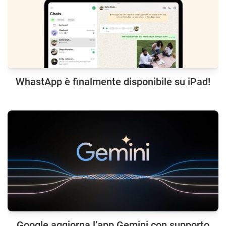
WhastApp è finalmente disponibile su iPad!
Google aggiorna l’app Gemini con supporto