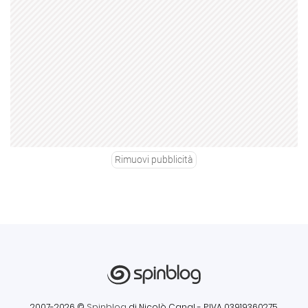
Rimuovi pubblicità
2007-2026 ©
Spinblog
di Nicolò Canal
- P.IVA 03919360275