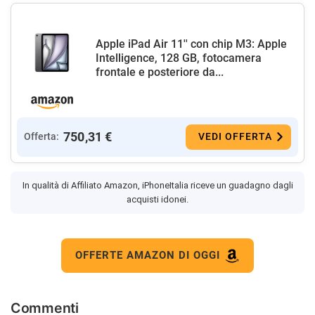
Apple iPad Air 11'' con chip M3: Apple
Intelligence, 128 GB, fotocamera
frontale e posteriore da...
750,31 €
Offerta:
VEDI OFFERTA
In qualità di Affiliato Amazon, iPhoneItalia riceve un guadagno dagli
acquisti idonei.
OFFERTE AMAZON DI OGGI
Commenti