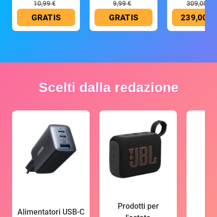
10,99 €
9,99 €
309,00 €
GRATIS
GRATIS
239,00 €
Scelti dalla redazione
Prodotti per
Alimentatori USB-C