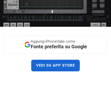
Aggiungi
iPhoneItalia come
Fonte preferita su Google
VEDI SU APP STORE