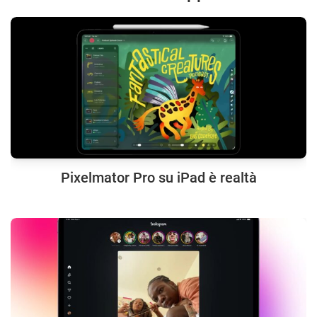
Pixelmator Pro su iPad è realtà