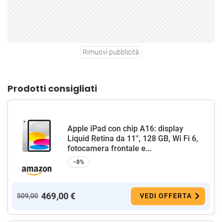
Rimuovi pubblicità
Prodotti consigliati
Apple iPad con chip A16: display
Liquid Retina da 11'', 128 GB, Wi Fi 6,
fotocamera frontale e...
−8%
469,00 €
509,00
VEDI OFFERTA