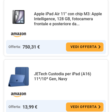
Apple iPad Air 11'' con chip M3: Apple
Intelligence, 128 GB, fotocamera
frontale e posteriore da...
750,31 €
Offerta:
VEDI OFFERTA
JETech Custodia per iPad (A16)
11ª/10ª Gen, Navy
13,99 €
Offerta:
VEDI OFFERTA