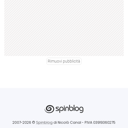
Rimuovi pubblicità
2007-2026 ©
Spinblog
di Nicolò Canal
- P.IVA 03919360275