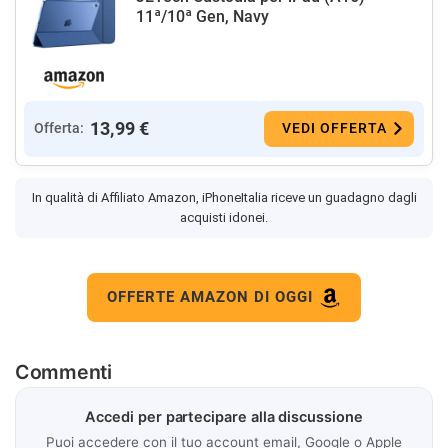
11ª/10ª Gen, Navy
13,99 €
Offerta:
VEDI OFFERTA
In qualità di Affiliato Amazon, iPhoneItalia riceve un guadagno dagli
acquisti idonei.
OFFERTE AMAZON DI OGGI
Commenti
Accedi per partecipare alla discussione
Puoi accedere con il tuo account email, Google o Apple