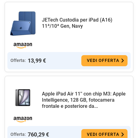
JETech Custodia per iPad (A16)
11ª/10ª Gen, Navy
13,99 €
Offerta:
VEDI OFFERTA
Apple iPad Air 11'' con chip M3: Apple
Intelligence, 128 GB, fotocamera
frontale e posteriore da...
760,29 €
Offerta:
VEDI OFFERTA