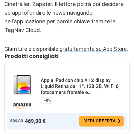
Cinetrailer, Zapster. Il lettore potrà poi decidere
se approfondire le news navigando
nell’applicazione per parole chiave tramite la
TagNav Cloud.
Glam Life è disponibile
gratuitamente su App Store
.
Prodotti consigliati
Apple iPad con chip A16: display
Liquid Retina da 11'', 128 GB, Wi Fi 6,
fotocamera frontale e...
−8%
469,00 €
509,00
VEDI OFFERTA