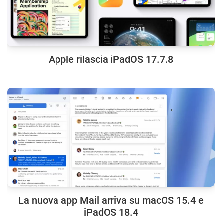
Apple rilascia iPadOS 17.7.8
La nuova app Mail arriva su macOS 15.4 e
iPadOS 18.4