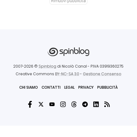
Rimuovi pubblicità
2007-2026 ©
Spinblog
di Nicolò Canal
- P.IVA 03919360275
Creative Commons
BY-NC-SA 3.0
-
Gestione Consenso
CHI SIAMO
CONTATTI
LEGAL
PRIVACY
PUBBLICITÀ