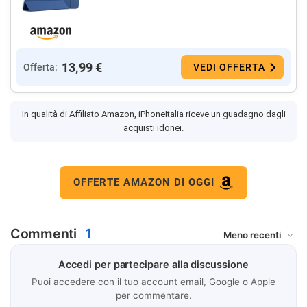
13,99 €
Offerta:
VEDI OFFERTA
In qualità di Affiliato Amazon, iPhoneItalia riceve un guadagno dagli
acquisti idonei.
OFFERTE AMAZON DI OGGI
Commenti
1
Accedi per partecipare alla discussione
Puoi accedere con il tuo account email, Google o Apple
per commentare.