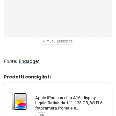
Rimuovi pubblicità
Fonte:
Engadget
Prodotti consigliati
Apple iPad con chip A16: display
Liquid Retina da 11'', 128 GB, Wi Fi 6,
fotocamera frontale e...
−8%