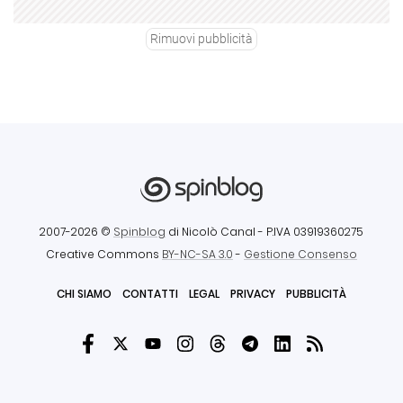
Rimuovi pubblicità
2007-2026 ©
Spinblog
di Nicolò Canal
- P.IVA 03919360275
Creative Commons
BY-NC-SA 3.0
-
Gestione Consenso
CHI SIAMO
CONTATTI
LEGAL
PRIVACY
PUBBLICITÀ