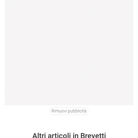
Rimuovi pubblicità
Altri articoli in Brevetti