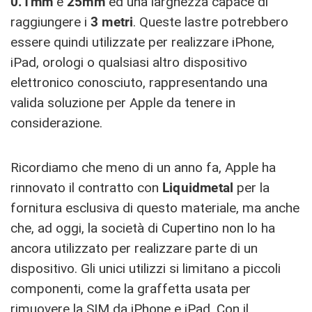
0.1mm
e
25mm
ed una larghezza capace di
raggiungere i
3 metri
. Queste lastre potrebbero
essere quindi utilizzate per realizzare iPhone,
iPad, orologi o qualsiasi altro dispositivo
elettronico conosciuto, rappresentando una
valida soluzione per Apple da tenere in
considerazione.
Ricordiamo che meno di un anno fa, Apple ha
rinnovato il contratto con
Liquidmetal
per la
fornitura esclusiva di questo materiale, ma anche
che, ad oggi, la società di Cupertino non lo ha
ancora utilizzato per realizzare parte di un
dispositivo. Gli unici utilizzi si limitano a piccoli
componenti, come la graffetta usata per
rimuovere la SIM da iPhone e iPad. Con il