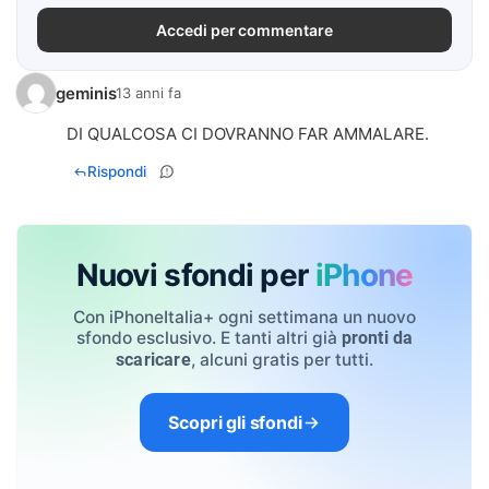
Accedi per commentare
geminis
13 anni fa
DI QUALCOSA CI DOVRANNO FAR AMMALARE.
Rispondi
Nuovi sfondi per
iPhone
Con iPhoneItalia+ ogni settimana un nuovo
sfondo esclusivo. E tanti altri già
pronti da
, alcuni gratis per tutti.
scaricare
Scopri gli sfondi