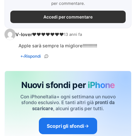
per commentare.
Accedi per commentare
V-lover❤❤❤❤❤❤❤
13 anni fa
Apple sarà sempre la migliore!!!!!!!!!!!!
Rispondi
Nuovi sfondi per
iPhone
Con iPhoneItalia+ ogni settimana un nuovo
sfondo esclusivo. E tanti altri già
pronti da
, alcuni gratis per tutti.
scaricare
Scopri gli sfondi