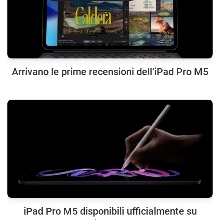
Arrivano le prime recensioni dell’iPad Pro M5
iPad Pro M5 disponibili ufficialmente su