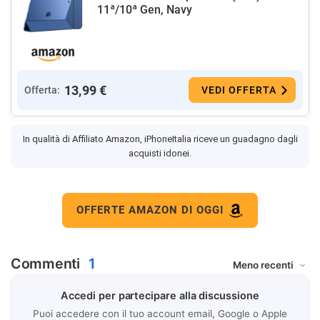
11ª/10ª Gen, Navy
13,99 €
Offerta:
VEDI OFFERTA
In qualità di Affiliato Amazon, iPhoneItalia riceve un guadagno dagli
acquisti idonei.
OFFERTE AMAZON DI OGGI
Commenti
1
Accedi per partecipare alla discussione
Puoi accedere con il tuo account email, Google o Apple