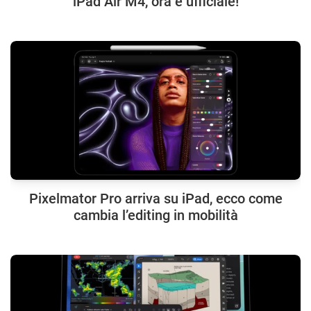
iPad Air M4, ora è ufficiale!
Pixelmator Pro arriva su iPad, ecco come
cambia l’editing in mobilità