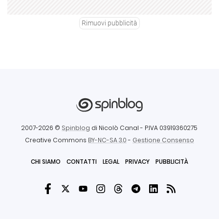
Rimuovi pubblicità
2007-2026 ©
Spinblog
di Nicolò Canal
- P.IVA 03919360275
Creative Commons
BY-NC-SA 3.0
-
Gestione Consenso
CHI SIAMO
CONTATTI
LEGAL
PRIVACY
PUBBLICITÀ