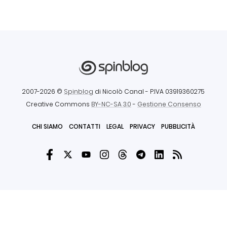
2007-2026 ©
Spinblog
di Nicolò Canal
- P.IVA 03919360275
Creative Commons
BY-NC-SA 3.0
-
Gestione Consenso
CHI SIAMO
CONTATTI
LEGAL
PRIVACY
PUBBLICITÀ