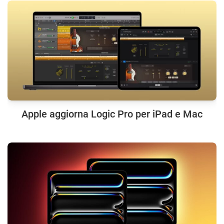
Apple aggiorna Logic Pro per iPad e Mac