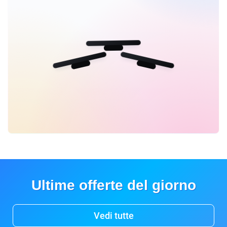
Ultime offerte del giorno
Vedi tutte