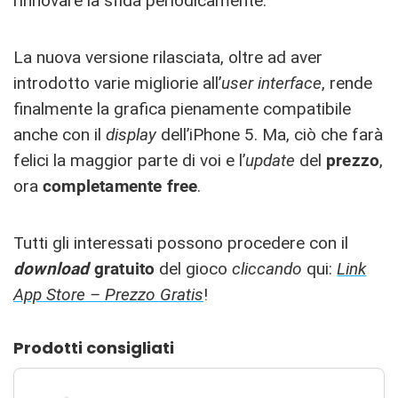
rinnovare la sfida periodicamente.
La nuova versione rilasciata, oltre ad aver
introdotto varie migliorie all’
user interface
, rende
finalmente la grafica pienamente compatibile
anche con il
display
dell’iPhone 5. Ma, ciò che farà
felici la maggior parte di voi e l’
update
del
prezzo
,
ora
completamente
free
.
Tutti gli interessati possono procedere con il
download
gratuito
del gioco
cliccando
qui:
Link
App Store – Prezzo Gratis
!
Prodotti consigliati