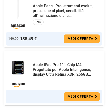
Apple Pencil Pro: strumenti evoluti,
precisione al pixel, sensibilità
all’inclinazione e alla...
−9%
135,49 €
149,00
VEDI OFFERTA
Apple iPad Pro 11'': Chip M4
Progettato per Apple Intelligence,
display Ultra Retina XDR, 256GB...
VEDI OFFERTA