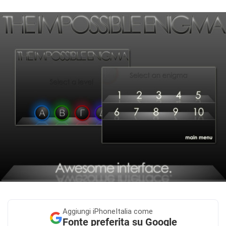
Aggiungi
iPhoneItalia come
Fonte preferita su Google