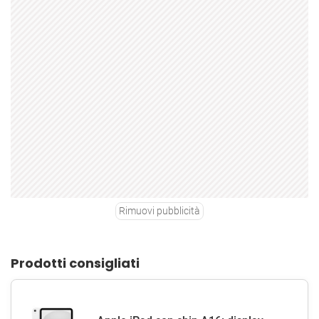
Rimuovi pubblicità
Prodotti consigliati