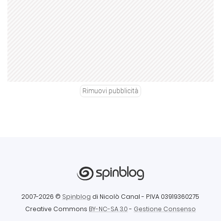
Rimuovi pubblicità
2007-2026 ©
Spinblog
di Nicolò Canal
- P.IVA 03919360275
Creative Commons
BY-NC-SA 3.0
-
Gestione Consenso