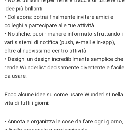
• Note: utilissime per tenere traccia di tutte le tue
idee più brillanti
• Collabora: potrai finalmente invitare amici e
colleghi a partecipare alle tue attività
• Notifiche: puoi rimanere informato sfruttando i
vari sistemi di notifica (push, e-mail e in-app),
oltre al nuovissimo centro attività
• Design: un design incredibilmente semplice che
rende Wunderlist decisamente divertente e facile
da usare.
Ecco alcune idee su come usare Wunderlist nella
vita di tutti i giorni:
• Annota e organizza le cose da fare ogni giorno,
a livello personale o professionale