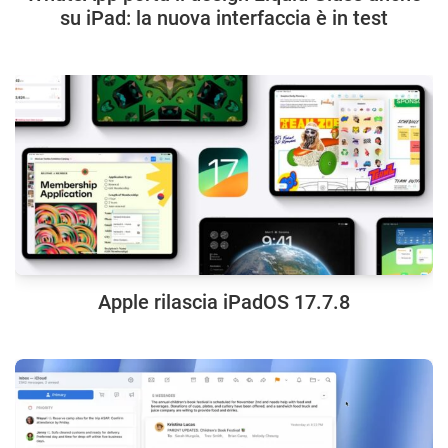
su iPad: la nuova interfaccia è in test
Apple rilascia iPadOS 17.7.8