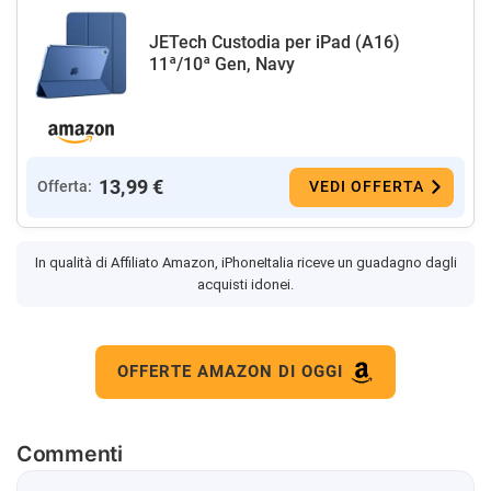
JETech Custodia per iPad (A16)
11ª/10ª Gen, Navy
13,99 €
Offerta:
VEDI OFFERTA
In qualità di Affiliato Amazon, iPhoneItalia riceve un guadagno dagli
acquisti idonei.
OFFERTE AMAZON DI OGGI
Commenti