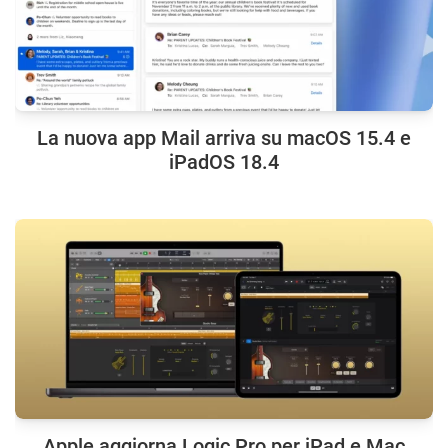
La nuova app Mail arriva su macOS 15.4 e
iPadOS 18.4
Apple aggiorna Logic Pro per iPad e Mac