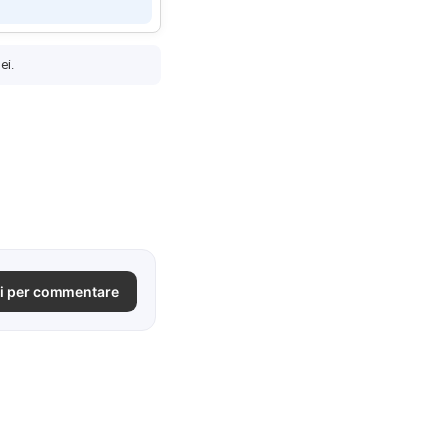
ei.
i per commentare