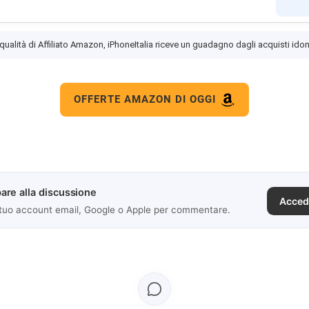
 qualità di Affiliato Amazon, iPhoneItalia riceve un guadagno dagli acquisti idon
OFFERTE AMAZON DI OGGI
are alla discussione
Acced
 tuo account email, Google o Apple per commentare.