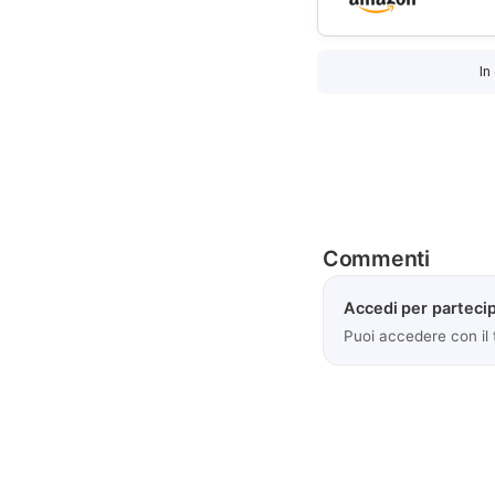
In
Commenti
Accedi per partecip
Puoi accedere con il