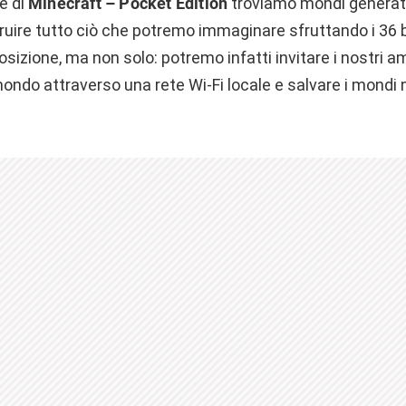
he di
Minecraft – Pocket Edition
troviamo mondi generati
struire tutto ciò che potremo immaginare sfruttando i 36 b
sizione, ma non solo: potremo infatti invitare i nostri ami
ondo attraverso una rete Wi-Fi locale e salvare i mondi 