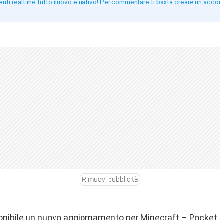
enti realtime tutto nuovo e nativo! Per commentare ti basta creare un acco
!
Rimuovi pubblicità
onibile un nuovo aggiornamento per Minecraft – Pocket 