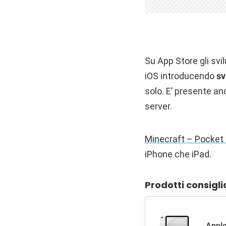
Su App Store gli svi
iOS introducendo
sv
solo. E’ presente anc
server.
Minecraft – Pocket 
iPhone che iPad.
Prodotti consigli
Apple