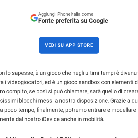
Aggiungi
iPhoneItalia come
Fonte preferita su Google
VEDI SU APP STORE
on lo sapesse, è un gioco che negli ultimi tempi è divenu
a i videogiocatori, ed è un gioco sandbox con elementi d
tro compito, se così si può chiamare, sarà quello di crear
sissimi blocchi messi a nostra disposizione. Grazie a q
 da poco tempo, finalmente, potremo entrare e modellare
mente dal nostro iDevice anche in mobilità.