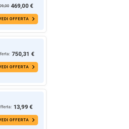
469,00 €
09,00
VEDI OFFERTA
750,31 €
ferta:
VEDI OFFERTA
13,99 €
fferta:
VEDI OFFERTA