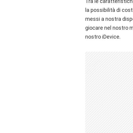
Tra le caratteristic
la possibilità di co
messi a nostra dispo
giocare nel nostro m
nostro iDevice.