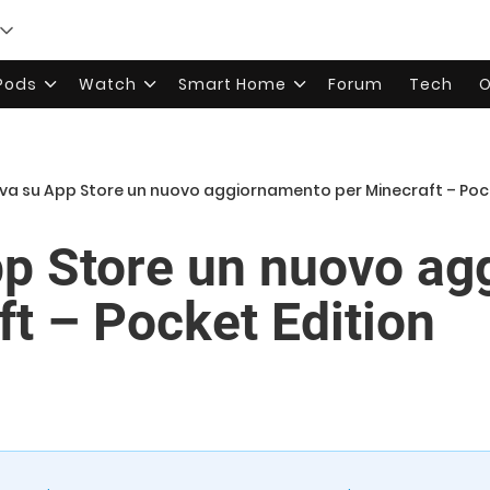
rPods
Watch
Smart Home
Forum
Tech
O
iva su App Store un nuovo aggiornamento per Minecraft – Pock
pp Store un nuovo a
ft – Pocket Edition