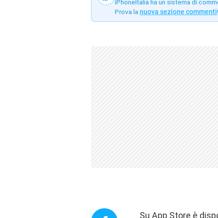
iPhoneItalia ha un sistema di comm
Prova la
nuova sezione commenti
Su App Store è disp