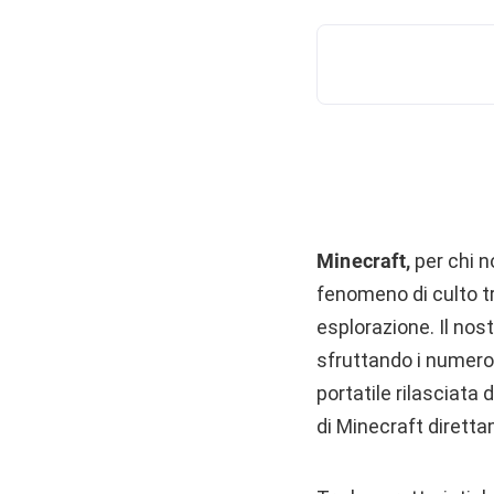
Minecraft,
per chi n
fenomeno di culto tr
esplorazione. Il nos
sfruttando i numero
portatile rilasciata
di Minecraft diretta