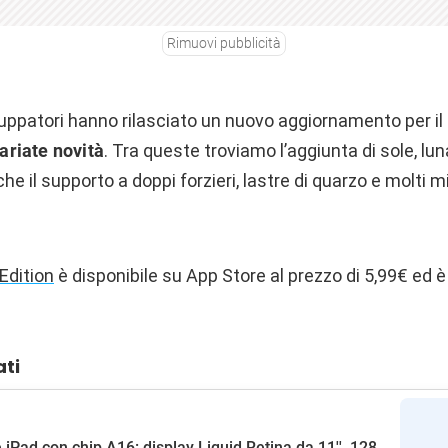
Rimuovi pubblicità
luppatori hanno rilasciato un nuovo aggiornamento per il 
ariate novità
. Tra queste troviamo l’aggiunta di sole, lun
he il supporto a doppi forzieri, lastre di quarzo e molti m
Edition
è disponibile su App Store al prezzo di 5,99€ ed è
ati
 iPad con chip A16: display Liquid Retina da 11'', 128