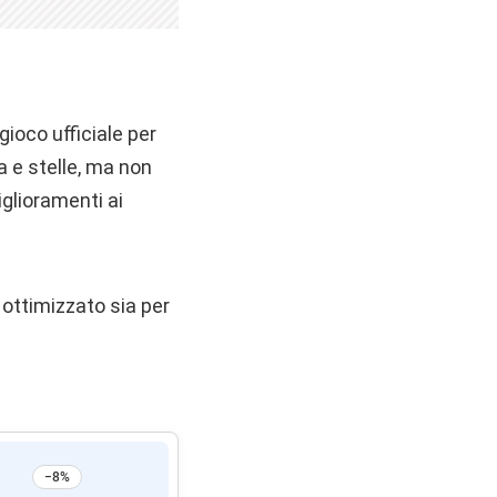
gioco ufficiale per
a e stelle, ma non
iglioramenti ai
 ottimizzato sia per
−8%