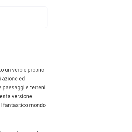
to un vero e proprio
i azione ed
e paesaggi e terreni
uesta versione
 il fantastico mondo