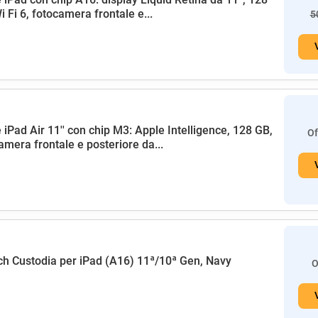
i Fi 6, fotocamera frontale e...
5
 iPad Air 11'' con chip M3: Apple Intelligence, 128 GB,
Of
amera frontale e posteriore da...
h Custodia per iPad (A16) 11ª/10ª Gen, Navy
O