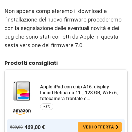
Non appena completeremo il download e
l’installazione del nuovo firmware procederemo
con la segnalazione delle eventuali novità e dei
bug che sono stati corretti da Apple in questa
sesta versione del firmware 7.0.
Prodotti consigliati
Apple iPad con chip A16: display
Liquid Retina da 11'', 128 GB, Wi Fi 6,
fotocamera frontale e...
−8%
469,00 €
509,00
VEDI OFFERTA