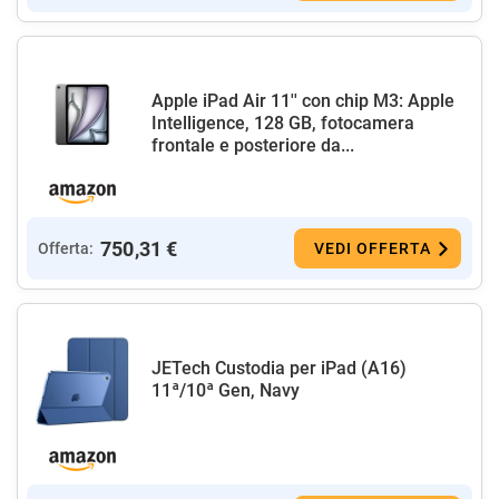
Apple iPad Air 11'' con chip M3: Apple
Intelligence, 128 GB, fotocamera
frontale e posteriore da...
750,31 €
Offerta:
VEDI OFFERTA
JETech Custodia per iPad (A16)
11ª/10ª Gen, Navy