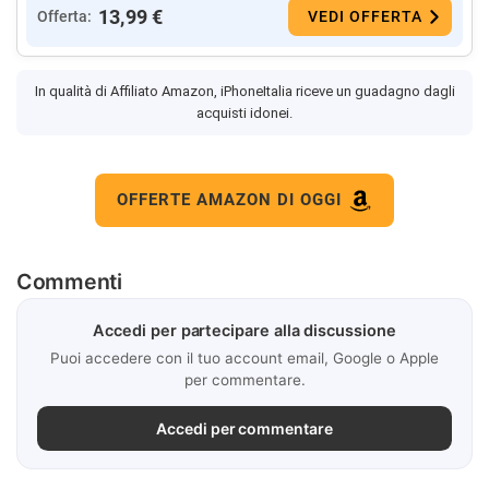
13,99 €
Offerta:
VEDI OFFERTA
In qualità di Affiliato Amazon, iPhoneItalia riceve un guadagno dagli
acquisti idonei.
OFFERTE AMAZON DI OGGI
Commenti
Accedi per partecipare alla discussione
Puoi accedere con il tuo account email, Google o Apple
per commentare.
Accedi per commentare