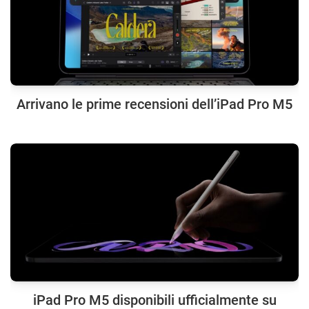
Arrivano le prime recensioni dell’iPad Pro M5
iPad Pro M5 disponibili ufficialmente su