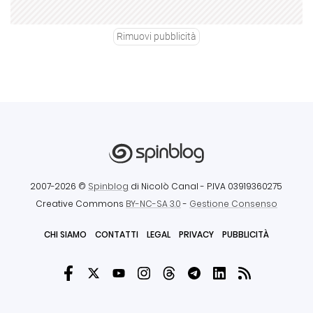
Rimuovi pubblicità
2007-2026 ©
Spinblog
di Nicolò Canal
- P.IVA 03919360275
Creative Commons
BY-NC-SA 3.0
-
Gestione Consenso
CHI SIAMO
CONTATTI
LEGAL
PRIVACY
PUBBLICITÀ