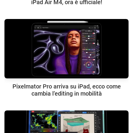
iPad Air M4, ora è ufficiale!
Pixelmator Pro arriva su iPad, ecco come
cambia l’editing in mobilità