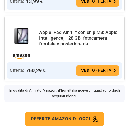
13,99 €
Offerta:
VEDI OFFERTA
Apple iPad Air 11'' con chip M3: Apple
Intelligence, 128 GB, fotocamera
frontale e posteriore da...
760,29 €
Offerta:
VEDI OFFERTA
In qualità di Affiliato Amazon, iPhoneItalia riceve un guadagno dagli
acquisti idonei.
OFFERTE AMAZON DI OGGI