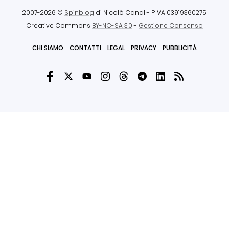
2007-2026 ©
Spinblog
di Nicolò Canal
- P.IVA 03919360275
Creative Commons
BY-NC-SA 3.0
-
Gestione Consenso
CHI SIAMO
CONTATTI
LEGAL
PRIVACY
PUBBLICITÀ