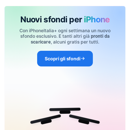
Nuovi sfondi per
iPhone
Con iPhoneItalia+ ogni settimana un nuovo
sfondo esclusivo. E tanti altri già
pronti da
, alcuni gratis per tutti.
scaricare
Scopri gli sfondi