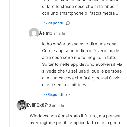
di fare le stesse cose che si farebbero
con uno smartphone di fascia media...
Rispondi
Asia
13 anni fa
Io ho wp8 e posso solo dire una cosa..
Con le app sono indietro, è vero, ma le
altre cose sono molto meglio. In tutto!
Soltanto nelle app devono evolversi! Ma
si vede che tu sei una di quelle persone
che l'unica cosa che fa è giocare! Ovvio
che ti sembra mifliorw
Rispondi
EvilF0x87
13 anni fa
Windows non é mai stato il futuro, ma potresti
aver ragione per il semplice fatto che la gente