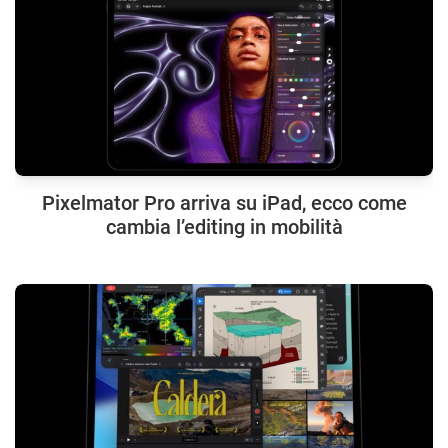
Pixelmator Pro arriva su iPad, ecco come
cambia l’editing in mobilità