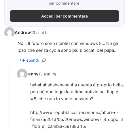
per commentare.
Accedi per commentare
Andrew
13 anni fa
No... Il futuro sono i tablet con windows 8... No gli
Ipad che senza cydia sono più bloccati del papa...
Rispondi
jenny
13 anni fa
hahahahahahahahahha questa é proprio bella,
perché non leggi le ultime notizie sul flop di
w8, che non lo vuole nessuno?
http://www.repubblica.it/economia/affari-e-
finanza/2013/05/20/news/windows_8_dopo_il
_flop_si_cambia-59188345/