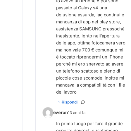
Io avevo un iPhone 5 poi sono
passato al Galaxy s4 una
delusione assurda, lag continui e
mancanza di app nel play store,
assistenza SAMSUNG pressoché
inesistente, lento nell'apertura
delle app, ottima fotocamera vero
ma non vale 700 € comunque mi
è toccato riprendermi un iPhone
perché mi ero snervato ad avere
un telefono scattoso e pieno di
piccole cose scomode, inoltre mi
mancava la compatibilità con i file
del lavoro
Rispondi
everon
13 anni fa
In primo luogo per fare il grande
esperto dovresti quantomeno