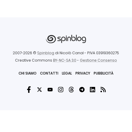
2007-2026 ©
Spinblog
di Nicolò Canal
- P.IVA 03919360275
Creative Commons
BY-NC-SA 3.0
-
Gestione Consenso
CHI SIAMO
CONTATTI
LEGAL
PRIVACY
PUBBLICITÀ