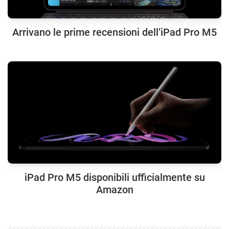
Arrivano le prime recensioni dell’iPad Pro M5
iPad Pro M5 disponibili ufficialmente su
Amazon