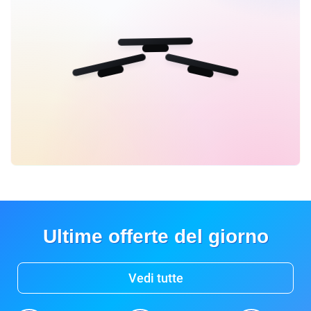
Ultime offerte del giorno
Vedi tutte