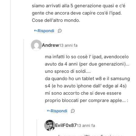
siamo arrivati alla 5 generazione quasi e c'é
gente che ancora deve capire cos'é l'ipad.
Cose dell'altro mondo.
Rispondi
Andrew
13 anni fa
ma infatti lo so cosè l' ipad, avendocelo
avuto da 4 anni (per due generazioni)...
uno spreco di soldi....
da quando ho un tablet w8 e il samsung
s4 (e ho avuto iphone dall' edge al 4s)
mi sono accorto che si deve essere
proprio bloccati per comprare apple... :
Rispondi
EvilF0x87
13 anni fa