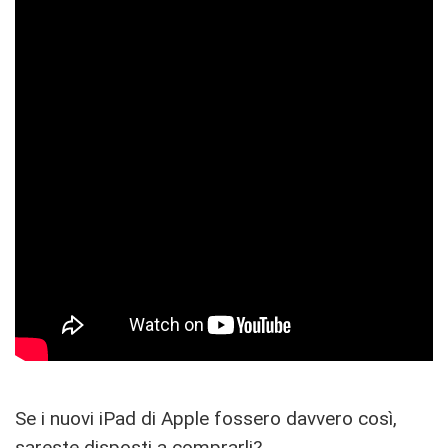
Se i nuovi iPad di Apple fossero davvero così,
sareste disposti a comprarli?