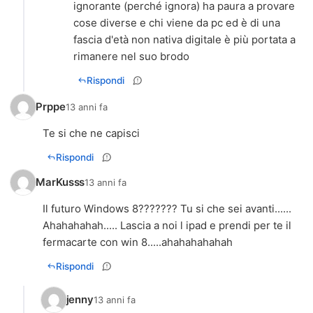
ignorante (perché ignora) ha paura a provare
cose diverse e chi viene da pc ed è di una
fascia d'età non nativa digitale è più portata a
rimanere nel suo brodo
Rispondi
Prppe
13 anni fa
Te si che ne capisci
Rispondi
MarKusss
13 anni fa
Il futuro Windows 8??????? Tu si che sei avanti......
Ahahahahah..... Lascia a noi l ipad e prendi per te il
fermacarte con win 8.....ahahahahahah
Rispondi
jenny
13 anni fa