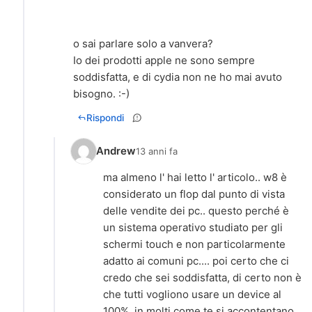
o sai parlare solo a vanvera?
Io dei prodotti apple ne sono sempre
soddisfatta, e di cydia non ne ho mai avuto
bisogno. :-)
Rispondi
Andrew
13 anni fa
ma almeno l' hai letto l' articolo.. w8 è
considerato un flop dal punto di vista
delle vendite dei pc.. questo perché è
un sistema operativo studiato per gli
schermi touch e non particolarmente
adatto ai comuni pc.... poi certo che ci
credo che sei soddisfatta, di certo non è
che tutti vogliono usare un device al
100%, in molti come te si accontentano