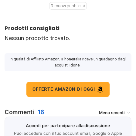
Rimuovi pubblicità
Prodotti consigliati
Nessun prodotto trovato.
In qualità di Affiliato Amazon, iPhoneItalia riceve un guadagno dagli
acquisti idonei.
OFFERTE AMAZON DI OGGI
Commenti
16
Accedi per partecipare alla discussione
Puoi accedere con il tuo account email, Google o Apple