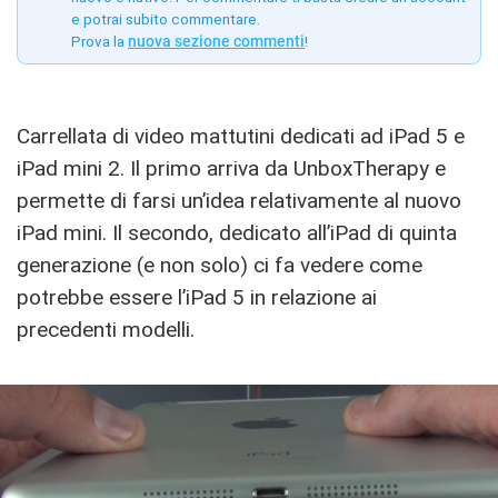
e potrai subito commentare.
Prova la
nuova sezione commenti
!
Carrellata di video mattutini dedicati ad iPad 5 e
iPad mini 2. Il primo arriva da UnboxTherapy e
permette di farsi un’idea relativamente al nuovo
iPad mini. Il secondo, dedicato all’iPad di quinta
generazione (e non solo) ci fa vedere come
potrebbe essere l’iPad 5 in relazione ai
precedenti modelli.