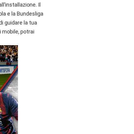
’installazione. Il
ola e la Bundesliga
di guidare la tua
i mobile, potrai