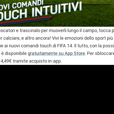
giocatori e trascinalo per muoverli lungo il campo, tocca p
per calciare, e altro ancora! Vivi le emozioni dello sport p
ie ai nuovi comandi touch di FIFA 14. Il tutto, con la possib
4 è disponibile
gratuitamente su App Store
. Per sbloccar
,49€ tramite acquisto in-app.