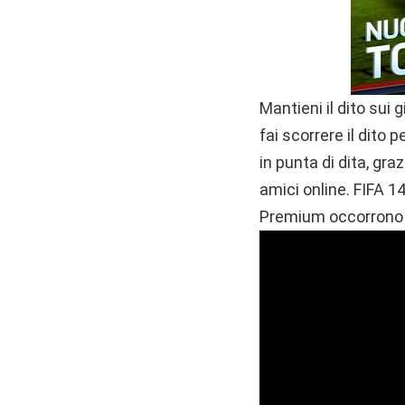
Mantieni il dito sui 
fai scorrere il dito 
in punta di dita, graz
amici online. FIFA 1
Premium occorrono 4