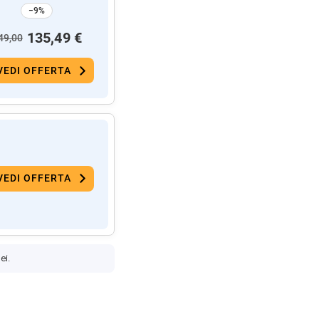
−9%
135,49 €
49,00
VEDI OFFERTA
VEDI OFFERTA
ei.