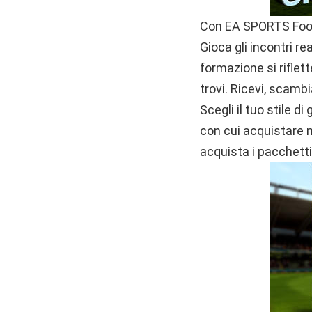
Con EA SPORTS Footb
Gioca gli incontri re
formazione si riflet
trovi. Ricevi, scambi
Scegli il tuo stile d
con cui acquistare n
acquista i pacchetti