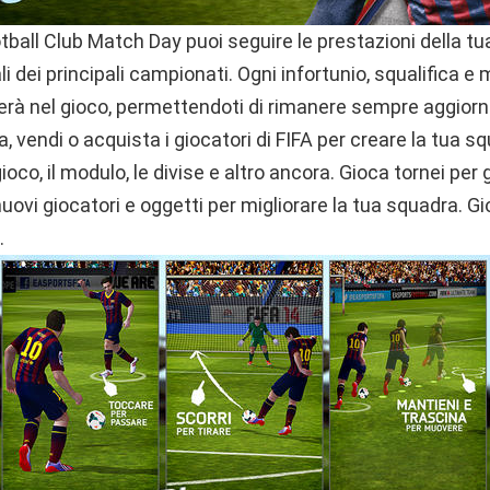
all Club Match Day puoi seguire le prestazioni della tua
ali dei principali campionati. Ogni infortunio, squalifica e 
terà nel gioco, permettendoti di rimanere sempre aggior
a, vendi o acquista i giocatori di FIFA per creare la tua s
i gioco, il modulo, le divise e altro ancora. Gioca tornei pe
uovi giocatori e oggetti per migliorare la tua squadra. 
.