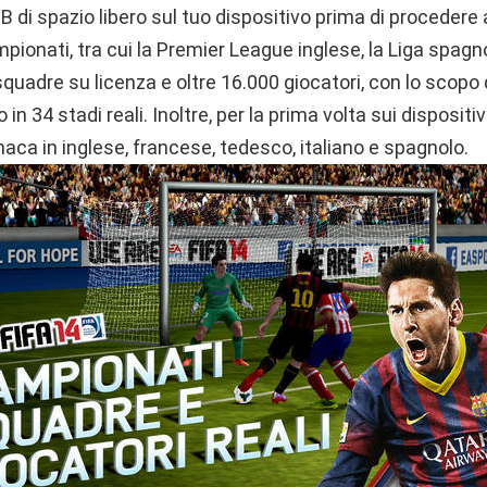
di spazio libero sul tuo dispositivo prima di procedere all
pionati, tra cui la Premier League inglese, la Liga spagn
squadre su licenza e oltre 16.000 giocatori, con lo scopo 
n 34 stadi reali. Inoltre, per la prima volta sui dispositiv
naca in inglese, francese, tedesco, italiano e spagnolo.