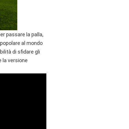
er passare la palla,
iù popolare al mondo
ilità di sfidare gli
e la versione