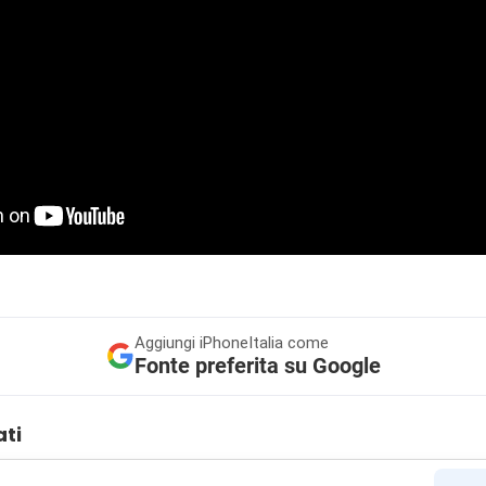
Aggiungi
iPhoneItalia come
Fonte preferita su Google
ati