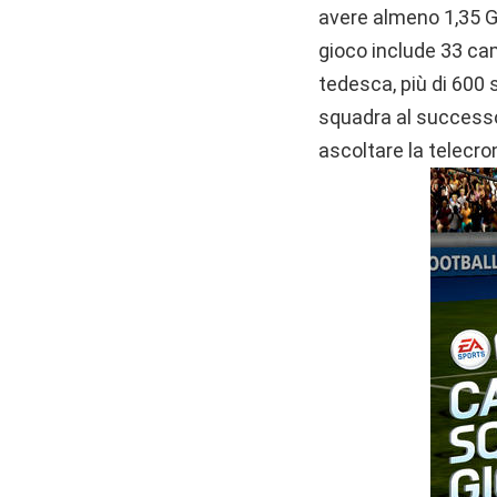
avere almeno 1,35 GB 
gioco include 33 cam
tedesca, più di 600 
squadra al successo i
ascoltare la telecro