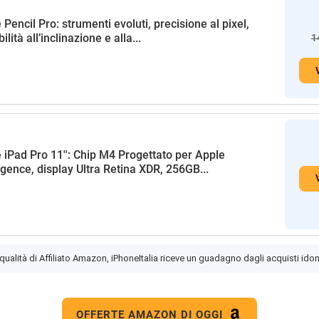
 Pencil Pro: strumenti evoluti, precisione al pixel,
ilità all’inclinazione e alla...
1
 iPad Pro 11'': Chip M4 Progettato per Apple
ligence, display Ultra Retina XDR, 256GB...
 qualità di Affiliato Amazon, iPhoneItalia riceve un guadagno dagli acquisti idon
OFFERTE AMAZON DI OGGI