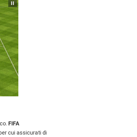
oco.
FIFA
per cui assicurati di