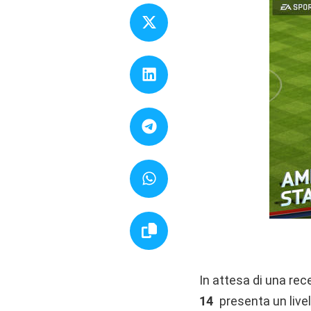
In attesa di una rec
14
presenta un livell