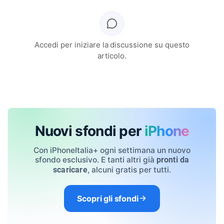
Accedi per iniziare la discussione su questo
articolo.
Nuovi sfondi per
iPhone
Con iPhoneItalia+ ogni settimana un nuovo
sfondo esclusivo. E tanti altri già
pronti da
, alcuni gratis per tutti.
scaricare
Scopri gli sfondi