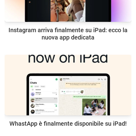
Instagram arriva finalmente su iPad: ecco la
nuova app dedicata
WhastApp è finalmente disponibile su iPad!