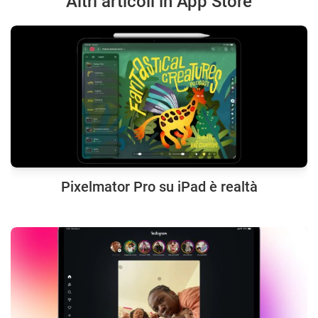
Altri articoli in App Store
Pixelmator Pro su iPad è realtà