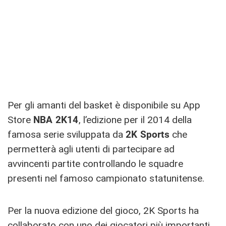
Per gli amanti del basket è disponibile su App
Store
NBA 2K14
, l’edizione per il 2014 della
famosa serie sviluppata da
2K Sports
che
permetterà agli utenti di partecipare ad
avvincenti partite controllando le squadre
presenti nel famoso campionato statunitense.
Per la nuova edizione del gioco, 2K Sports ha
collaborato con uno dei giocatori più importanti