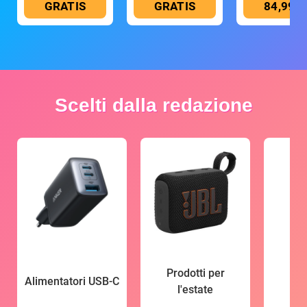
GRATIS
GRATIS
84,99 €
Scelti dalla redazione
Prodotti per
Alimentatori USB-C
l'estate