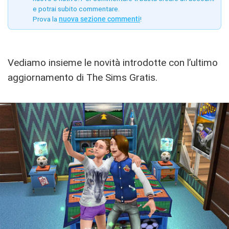
e potrai subito commentare.
Prova la
nuova sezione commenti
!
Vediamo insieme le novità introdotte con l’ultimo
aggiornamento di The Sims Gratis.