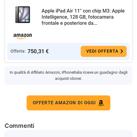
Apple iPad Air 11'' con chip M3: Apple
Intelligence, 128 GB, fotocamera
frontale e posteriore da...
750,31 €
Offerta:
VEDI OFFERTA
In qualità di Affiliato Amazon, iPhoneItalia riceve un guadagno dagli
acquisti idonei.
OFFERTE AMAZON DI OGGI
Commenti