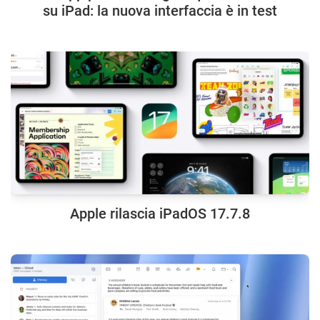
su iPad: la nuova interfaccia è in test
Apple rilascia iPadOS 17.7.8