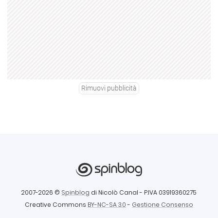
Rimuovi pubblicità
2007-2026 ©
Spinblog
di Nicolò Canal
- P.IVA 03919360275
Creative Commons
BY-NC-SA 3.0
-
Gestione Consenso