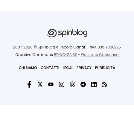
2007-2026 ©
Spinblog
di Nicolò Canal
- P.IVA 03919360275
Creative Commons
BY-NC-SA 3.0
-
Gestione Consenso
CHI SIAMO
CONTATTI
LEGAL
PRIVACY
PUBBLICITÀ