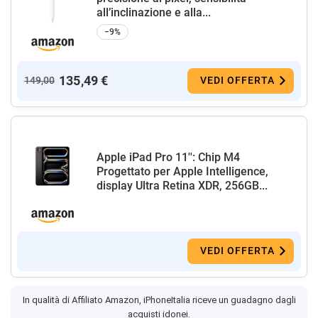
all’inclinazione e alla...
−9%
135,49 €
149,00
VEDI OFFERTA
Apple iPad Pro 11'': Chip M4
Progettato per Apple Intelligence,
display Ultra Retina XDR, 256GB...
VEDI OFFERTA
In qualità di Affiliato Amazon, iPhoneItalia riceve un guadagno dagli
acquisti idonei.