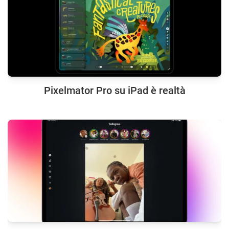
Pixelmator Pro su iPad è realtà