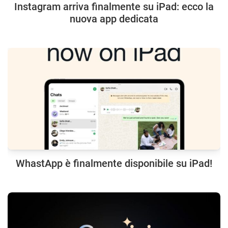
Instagram arriva finalmente su iPad: ecco la
nuova app dedicata
WhastApp è finalmente disponibile su iPad!