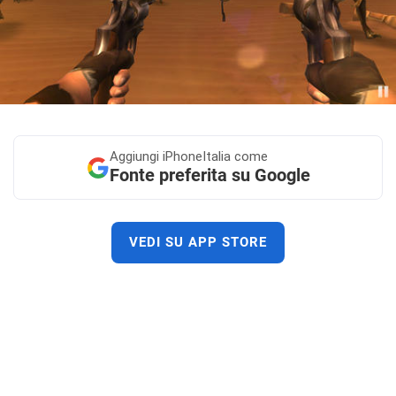
Aggiungi
iPhoneItalia come
Fonte preferita su Google
VEDI SU APP STORE