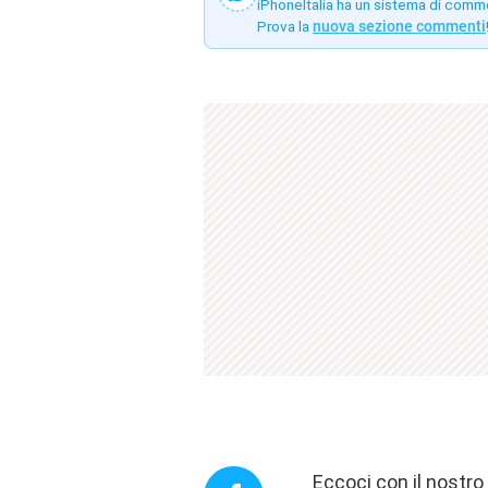
iPhoneItalia ha un sistema di comm
Prova la
nuova sezione commenti
Eccoci con il nostr