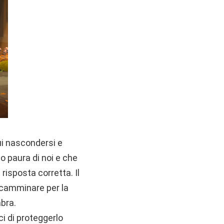
ui nascondersi e
o paura di noi e che
risposta corretta. Il
 camminare per la
mbra.
i di proteggerlo