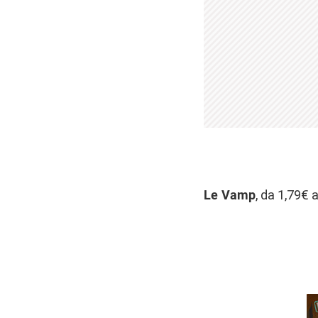
Le Vamp
, da 1,79€ 