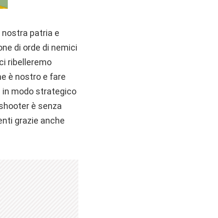
 nostra patria e
one di orde di nemici
ci ribelleremo
e è nostro e fare
i in modo strategico
o shooter è senza
tenti grazie anche