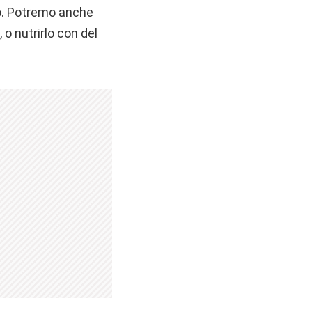
olo. Potremo anche
o nutrirlo con del