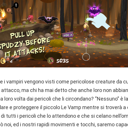
 i vampiri vengono visti come pericolose creature da c
i attacco, ma chi ha mai detto che anche loro non abbian
 loro volta dai pericoli che li circondano? “Nessuno” è la 
dare e proteggere il piccolo Le Vamp mentre si troverà a
i tutti i pericoli che lo attendono e che si celano nell’o
noi, ed i nostri rapidi movimenti e tocchi, saremo capac