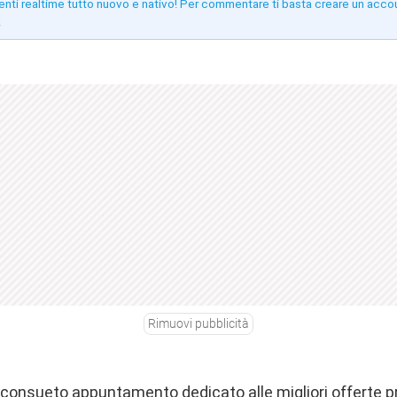
enti realtime tutto nuovo e nativo! Per commentare ti basta creare un acco
!
Rimuovi pubblicità
o consueto appuntamento dedicato alle migliori offerte 