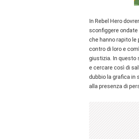
In Rebel Hero dovrem
sconfiggere ondate di
che hanno rapito le 
contro di loro e com
giustizia. In questo
e cercare così di sa
dubbio la grafica in
alla presenza di per