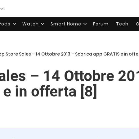
rPods
Watch
Smart Home
Forum
Tech
O
p Store Sales – 14 Ottobre 2013 – Scarica app GRATIS e in offe
ales – 14 Ottobre 20
 in offerta [8]