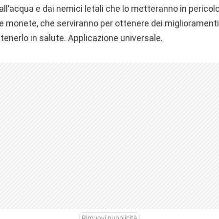
 dall’acqua e dai nemici letali che lo metteranno in peric
re monete, che serviranno per ottenere dei miglioramenti, 
tenerlo in salute. Applicazione universale.
Rimuovi pubblicità