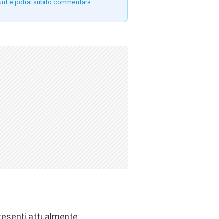
unt e potrai subito commentare.
presenti attualmente