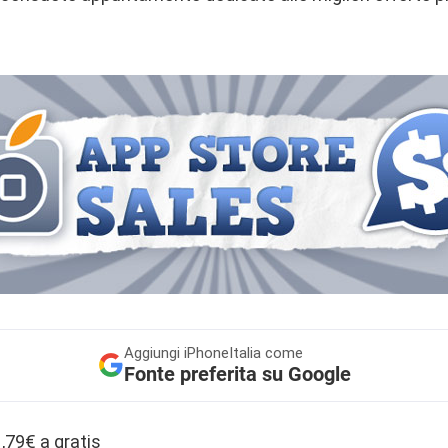
Aggiungi
iPhoneItalia come
Fonte preferita su Google
1,79€ a gratis