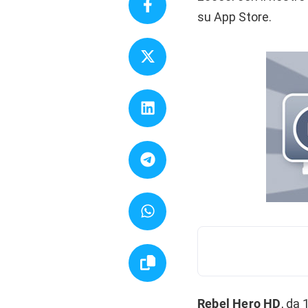
su App Store.
Rebel Hero HD
, da 