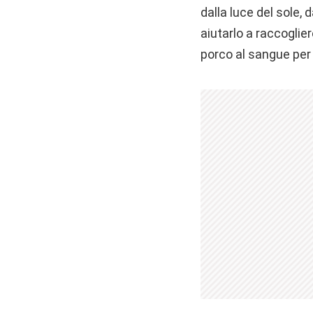
dalla luce del sole,
aiutarlo a raccoglie
porco al sangue per 