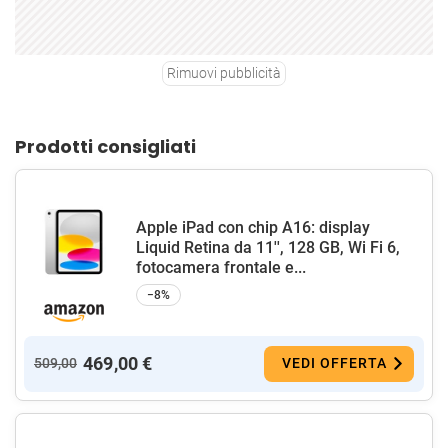
Rimuovi pubblicità
Prodotti consigliati
Apple iPad con chip A16: display
Liquid Retina da 11'', 128 GB, Wi Fi 6,
fotocamera frontale e...
−8%
469,00 €
509,00
VEDI OFFERTA