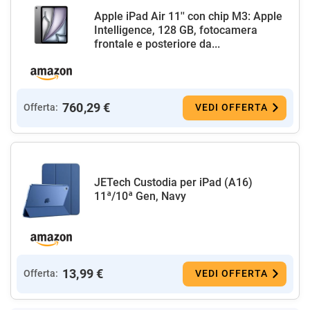
Apple iPad Air 11'' con chip M3: Apple
Intelligence, 128 GB, fotocamera
frontale e posteriore da...
760,29 €
Offerta:
VEDI OFFERTA
JETech Custodia per iPad (A16)
11ª/10ª Gen, Navy
13,99 €
Offerta:
VEDI OFFERTA