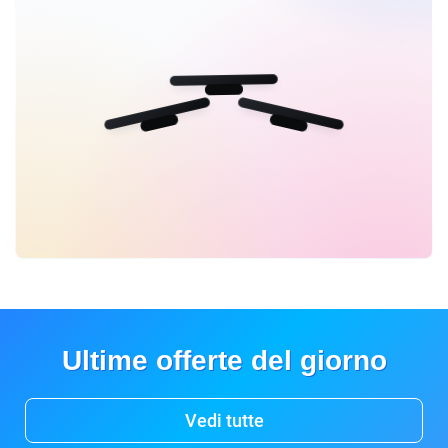
Ultime offerte del giorno
Vedi tutte