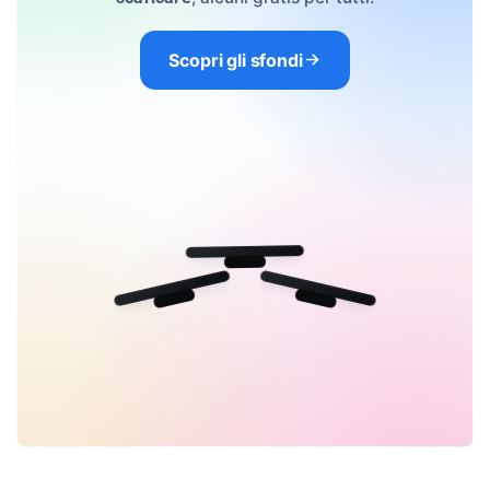
Scopri gli sfondi