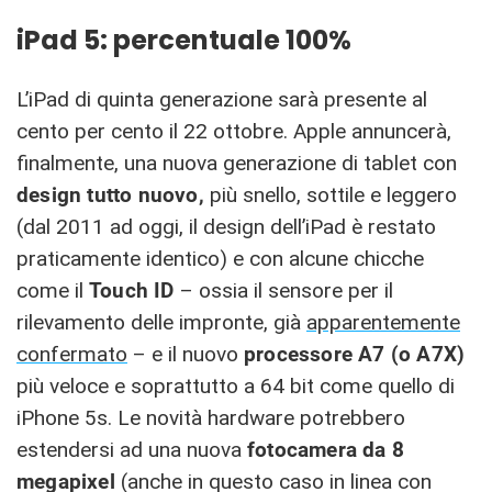
iPad 5: percentuale 100%
L’iPad di quinta generazione sarà presente al
cento per cento il 22 ottobre. Apple annuncerà,
finalmente, una nuova generazione di tablet con
design tutto nuovo,
più snello, sottile e leggero
(dal 2011 ad oggi, il design dell’iPad è restato
praticamente identico) e con alcune chicche
come il
Touch ID
– ossia il sensore per il
rilevamento delle impronte, già
apparentemente
confermato
– e il nuovo
processore A7 (o A7X)
più veloce e soprattutto a 64 bit come quello di
iPhone 5s. Le novità hardware potrebbero
estendersi ad una nuova
fotocamera da 8
megapixel
(anche in questo caso in linea con