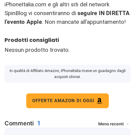
iPhoneItalia.com e gli altri siti del network
SpinBlog vi consentiranno di
seguire IN DIRETTA
l’evento Apple
. Non mancate all’appuntamento!
Prodotti consigliati
Nessun prodotto trovato.
In qualità di Affiliato Amazon, iPhoneItalia riceve un guadagno dagli
acquisti idonei.
OFFERTE AMAZON DI OGGI
Commenti
1