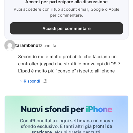
Accedi per partecipare alla discussione
Puoi accedere con il tuo account email, Google o Apple
per commentare.
Accedi per commentare
tarambano
13 anni fa
Secondo me è molto probabile che facciano un
controller joypad che sfrutti le nuove api di iOS 7.
L'ipad è molto più "console" rispetto all'iphone
Rispondi
Nuovi sfondi per
iPhone
Con iPhoneItalia+ ogni settimana un nuovo
sfondo esclusivo. E tanti altri già
pronti da
, alcuni gratis per tutti.
scaricare