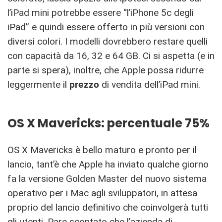
l’iPad mini potrebbe essere “l’iPhone 5c degli
iPad” e quindi essere offerto in più versioni con
diversi colori. I modelli dovrebbero restare quelli
con capacità da 16, 32 e 64 GB. Ci si aspetta (e in
parte si spera), inoltre, che Apple possa ridurre
leggermente il
prezzo
di vendita dell’iPad mini.
OS X Mavericks: percentuale 75%
OS X Mavericks è bello maturo e pronto per il
lancio, tant’è che Apple ha inviato qualche giorno
fa la versione Golden Master del nuovo sistema
operativo per i Mac agli sviluppatori, in attesa
proprio del lancio definitivo che coinvolgerà tutti
gli utenti. Pare scontato che l’azienda di