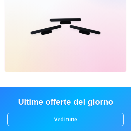
Ultime offerte del giorno
Vedi tutte