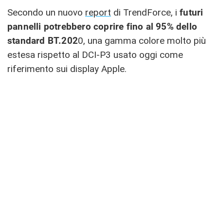
Secondo un nuovo
report
di TrendForce, i
futuri
pannelli potrebbero coprire fino al 95% dello
standard BT.202
0, una gamma colore molto più
estesa rispetto al DCI-P3 usato oggi come
riferimento sui display Apple.