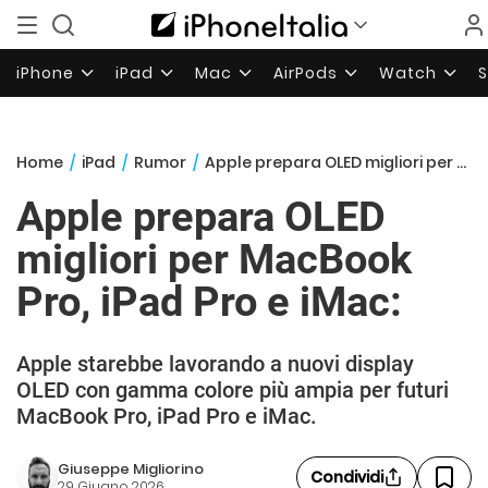
iPhone
iPad
Mac
AirPods
Watch
Home
/
iPad
/
Rumor
/
Apple prepara OLED migliori per MacBook Pro, iPad Pro e iMac:
Apple prepara OLED
migliori per MacBook
Pro, iPad Pro e iMac:
Apple starebbe lavorando a nuovi display
OLED con gamma colore più ampia per futuri
MacBook Pro, iPad Pro e iMac.
Giuseppe Migliorino
Condividi
29 Giugno 2026