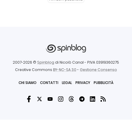
2007-2026 ©
Spinblog
di Nicolò Canal
- P.IVA 03919360275
Creative Commons
BY-NC-SA 3.0
-
Gestione Consenso
CHI SIAMO
CONTATTI
LEGAL
PRIVACY
PUBBLICITÀ