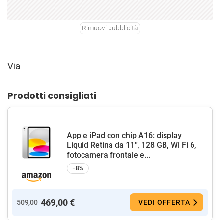
Rimuovi pubblicità
Via
Prodotti consigliati
Apple iPad con chip A16: display
Liquid Retina da 11'', 128 GB, Wi Fi 6,
fotocamera frontale e...
−8%
469,00 €
509,00
VEDI OFFERTA