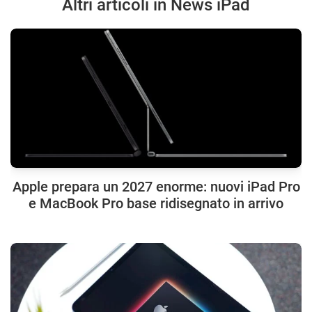
Altri articoli in News iPad
Apple prepara un 2027 enorme: nuovi iPad Pro
e MacBook Pro base ridisegnato in arrivo