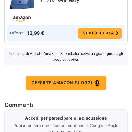
11ª/10ª Gen, Navy
13,99 €
Offerta:
VEDI OFFERTA
In qualità di Affiliato Amazon, iPhoneItalia riceve un guadagno dagli
acquisti idonei.
OFFERTE AMAZON DI OGGI
Commenti
Accedi per partecipare alla discussione
Puoi accedere con il tuo account email, Google o Apple
per commentare.