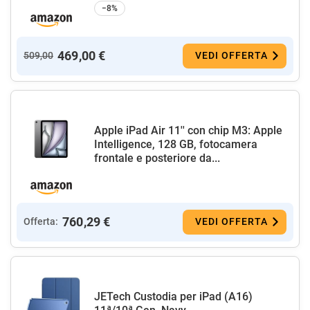
−8%
469,00 €
509,00
VEDI OFFERTA
Apple iPad Air 11'' con chip M3: Apple
Intelligence, 128 GB, fotocamera
frontale e posteriore da...
760,29 €
Offerta:
VEDI OFFERTA
JETech Custodia per iPad (A16)