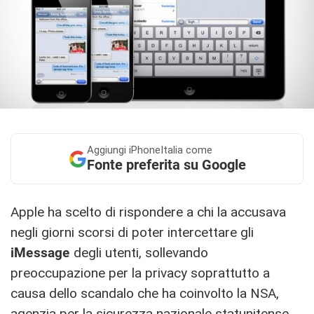
Aggiungi
iPhoneItalia come
Fonte preferita su Google
Apple ha scelto di rispondere a chi la accusava
negli giorni scorsi di poter intercettare gli
iMessage
degli utenti, sollevando
preoccupazione per la privacy soprattutto a
causa dello scandalo che ha coinvolto la NSA,
agenzia per la sicurezza nazionale statunitense.