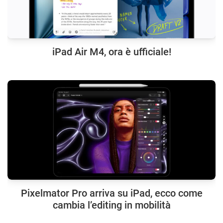
iPad Air M4, ora è ufficiale!
Pixelmator Pro arriva su iPad, ecco come
cambia l’editing in mobilità