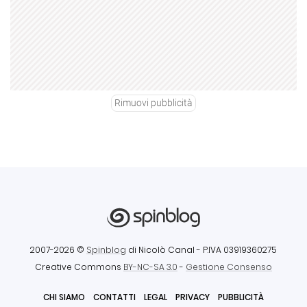
Rimuovi pubblicità
2007-2026 ©
Spinblog
di Nicolò Canal
- P.IVA 03919360275
Creative Commons
BY-NC-SA 3.0
-
Gestione Consenso
CHI SIAMO
CONTATTI
LEGAL
PRIVACY
PUBBLICITÀ