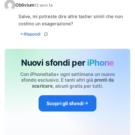
Oblivium
13 anni fa
Salve, mi potreste dire altre tastier simili che non
costino un esagerazione?
Rispondi
Nuovi sfondi per
iPhone
Con iPhoneItalia+ ogni settimana un nuovo
sfondo esclusivo. E tanti altri già
pronti da
, alcuni gratis per tutti.
scaricare
Scopri gli sfondi