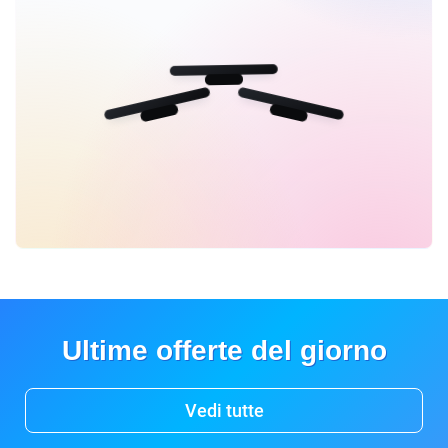
Ultime offerte del giorno
Vedi tutte