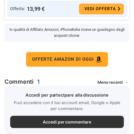
13,99 €
Offerta:
VEDI OFFERTA
In qualità di Affiliato Amazon, iPhoneItalia riceve un guadagno dagli
acquisti idonei.
OFFERTE AMAZON DI OGGI
Commenti
1
Accedi per partecipare alla discussione
Puoi accedere con il tuo account email, Google o Apple
per commentare.
Accedi per commentare