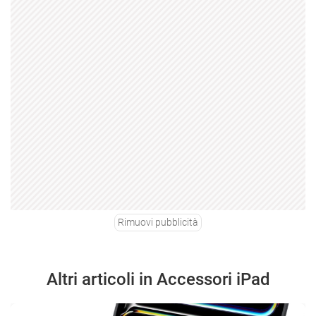
Rimuovi pubblicità
Altri articoli in Accessori iPad