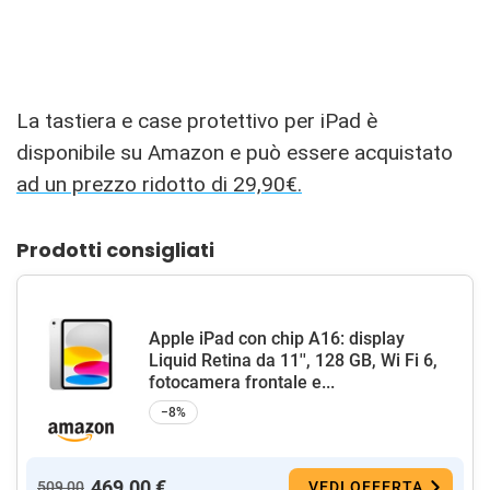
La tastiera e case protettivo per iPad è
disponibile su Amazon e può essere acquistato
ad un prezzo ridotto di 29,90€.
Prodotti consigliati
Apple iPad con chip A16: display
Liquid Retina da 11'', 128 GB, Wi Fi 6,
fotocamera frontale e...
−8%
469,00 €
509,00
VEDI OFFERTA