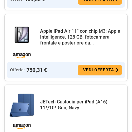
Apple iPad Air 11'' con chip M3: Apple
Intelligence, 128 GB, fotocamera
frontale e posteriore da...
750,31 €
Offerta:
VEDI OFFERTA
JETech Custodia per iPad (A16)
11ª/10ª Gen, Navy