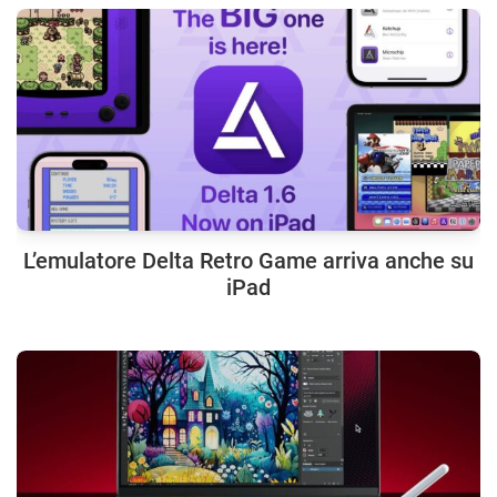
L’emulatore Delta Retro Game arriva anche su
iPad