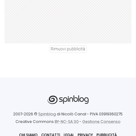
Rimuovi pubblicità
2007-2026 ©
Spinblog
di Nicolò Canal
- P.IVA 03919360275
Creative Commons
BY-NC-SA 3.0
-
Gestione Consenso
CHI SIAMO
CONTATTI
LEGAL
PRIVACY
PUBBLICITÀ