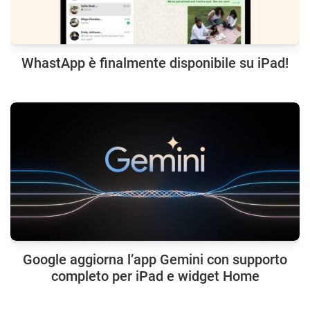
WhastApp è finalmente disponibile su iPad!
Google aggiorna l’app Gemini con supporto
completo per iPad e widget Home