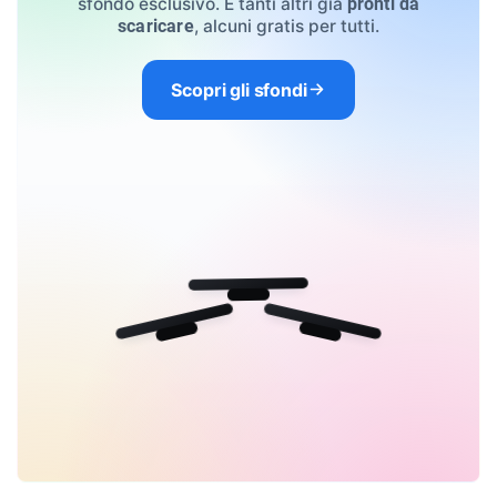
sfondo esclusivo. E tanti altri già
pronti da
, alcuni gratis per tutti.
scaricare
Scopri gli sfondi