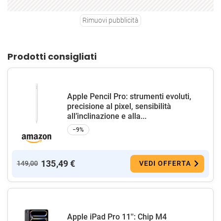
Rimuovi pubblicità
Prodotti consigliati
Apple Pencil Pro: strumenti evoluti,
precisione al pixel, sensibilità
all’inclinazione e alla...
−9%
135,49 €
149,00
VEDI OFFERTA
Apple iPad Pro 11'': Chip M4