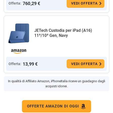
760,29 €
Offerta:
VEDI OFFERTA
JETech Custodia per iPad (A16)
11ª/10ª Gen, Navy
13,99 €
Offerta:
VEDI OFFERTA
In qualità di Affiliato Amazon, iPhoneItalia riceve un guadagno dagli
acquisti idonei.
OFFERTE AMAZON DI OGGI