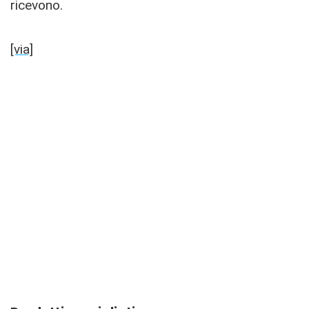
ricevono.
[via]