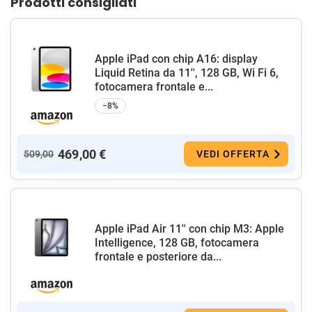
Prodotti consigliati
Apple iPad con chip A16: display
Liquid Retina da 11'', 128 GB, Wi Fi 6,
fotocamera frontale e...
−8%
469,00 €
509,00
VEDI OFFERTA
Apple iPad Air 11'' con chip M3: Apple
Intelligence, 128 GB, fotocamera
frontale e posteriore da...