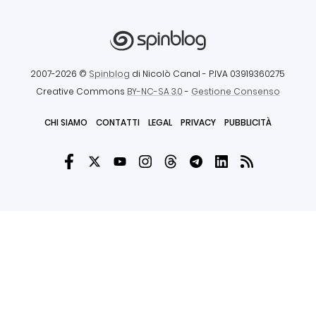
2007-2026 ©
Spinblog
di Nicolò Canal
- P.IVA 03919360275
Creative Commons
BY-NC-SA 3.0
-
Gestione Consenso
CHI SIAMO
CONTATTI
LEGAL
PRIVACY
PUBBLICITÀ