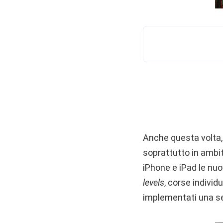
Anche questa volta, 
soprattutto in ambi
iPhone e iPad le nu
levels
, corse individ
implementati una se