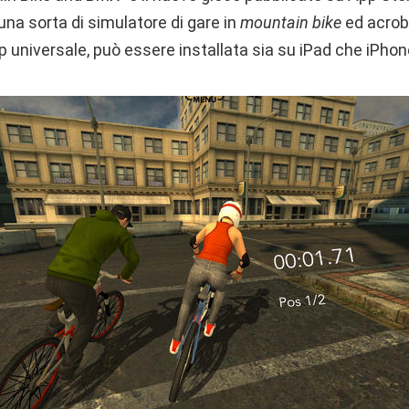
 una sorta di simulatore di gare in
mountain bike
ed acrob
p universale, può essere installata sia su iPad che iPhon