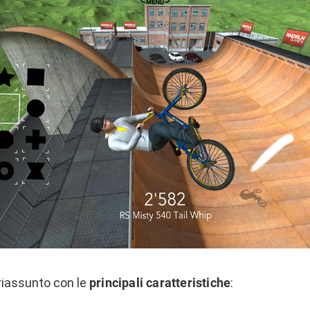
 riassunto con le
principali caratteristiche
: