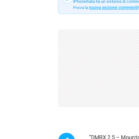
iPhoneItalia ha un sistema di comm
Prova la
nuova sezione commenti
“DMBX 2.5 – Mountai