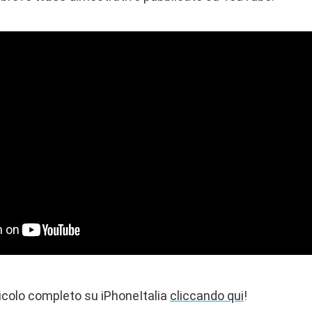
ticolo completo su iPhoneItalia
cliccando qui
!