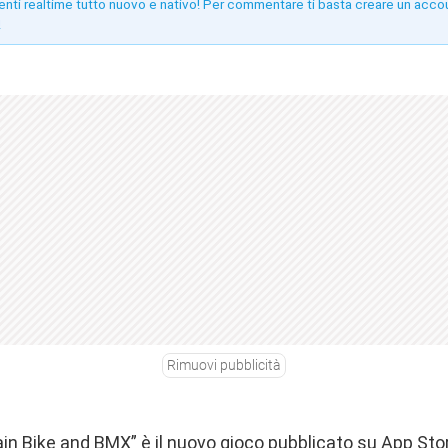
enti realtime tutto nuovo e nativo! Per commentare ti basta creare un acco
!
Rimuovi pubblicità
n Bike and BMX” è il nuovo gioco pubblicato su App Sto