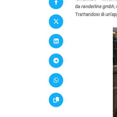
da
randerline
gmbh
,
Trattandosi di un’ap