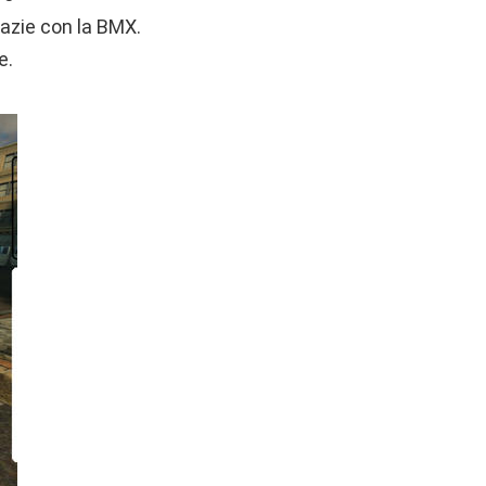
azie con la BMX.
e.