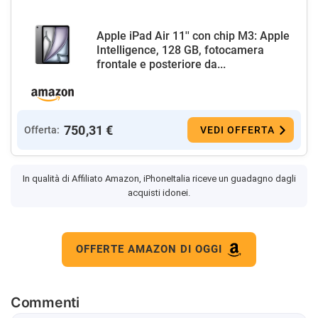
Apple iPad Air 11'' con chip M3: Apple
Intelligence, 128 GB, fotocamera
frontale e posteriore da...
750,31 €
Offerta:
VEDI OFFERTA
In qualità di Affiliato Amazon, iPhoneItalia riceve un guadagno dagli
acquisti idonei.
OFFERTE AMAZON DI OGGI
Commenti