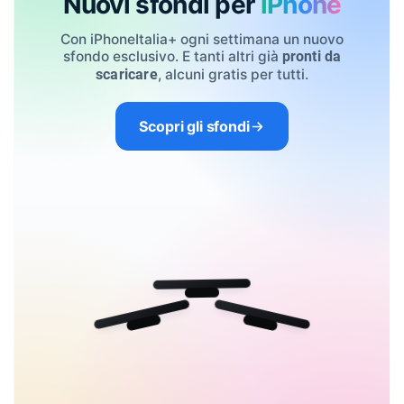
Nuovi sfondi per
iPhone
Con iPhoneItalia+ ogni settimana un nuovo
sfondo esclusivo. E tanti altri già
pronti da
, alcuni gratis per tutti.
scaricare
Scopri gli sfondi