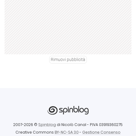
Rimuovi pubblicità
2007-2026 ©
Spinblog
di Nicolò Canal
- P.IVA 03919360275
Creative Commons
BY-NC-SA 3.0
-
Gestione Consenso