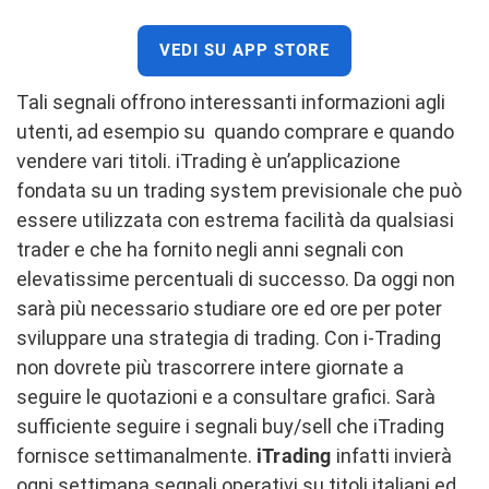
VEDI SU APP STORE
Tali segnali offrono interessanti informazioni agli
utenti, ad esempio su quando comprare e quando
vendere vari titoli. iTrading è un’applicazione
fondata su un trading system previsionale che può
essere utilizzata con estrema facilità da qualsiasi
trader e che ha fornito negli anni segnali con
elevatissime percentuali di successo. Da oggi non
sarà più necessario studiare ore ed ore per poter
sviluppare una strategia di trading. Con i-Trading
non dovrete più trascorrere intere giornate a
seguire le quotazioni e a consultare grafici. Sarà
sufficiente seguire i segnali buy/sell che iTrading
fornisce settimanalmente.
iTrading
infatti invierà
ogni settimana segnali operativi su titoli italiani ed