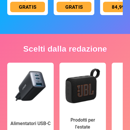
GRATIS
GRATIS
84,99 €
Scelti dalla redazione
Prodotti per
Alimentatori USB-C
l'estate