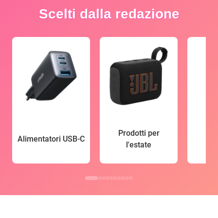
Scelti dalla redazione
Prodotti per
Alimentatori USB-C
l'estate