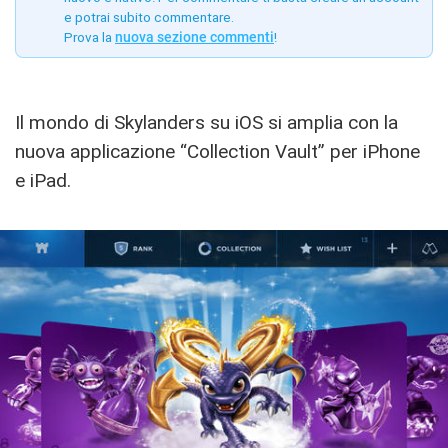
e potrai subito commentare.
Prova la
nuova sezione commenti
!
Il mondo di Skylanders su iOS si amplia con la
nuova applicazione “Collection Vault” per iPhone
e iPad.