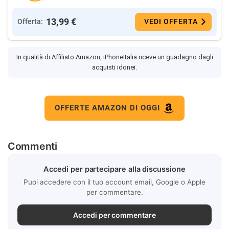
13,99 €
Offerta:
VEDI OFFERTA
In qualità di Affiliato Amazon, iPhoneItalia riceve un guadagno dagli
acquisti idonei.
OFFERTE AMAZON DI OGGI
Commenti
Accedi per partecipare alla discussione
Puoi accedere con il tuo account email, Google o Apple
per commentare.
Accedi per commentare