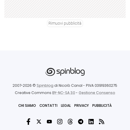
Rimuovi pubblicità
2007-2026 ©
Spinblog
di Nicolò Canal
- P.IVA 03919360275
Creative Commons
BY-NC-SA 3.0
-
Gestione Consenso
CHI SIAMO
CONTATTI
LEGAL
PRIVACY
PUBBLICITÀ