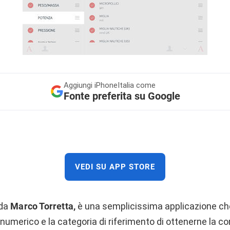
Aggiungi
iPhoneItalia come
Fonte preferita su Google
VEDI SU APP STORE
 da
Marco Torretta,
è una semplicissima applicazione ch
numerico e la categoria di riferimento di ottenerne la co