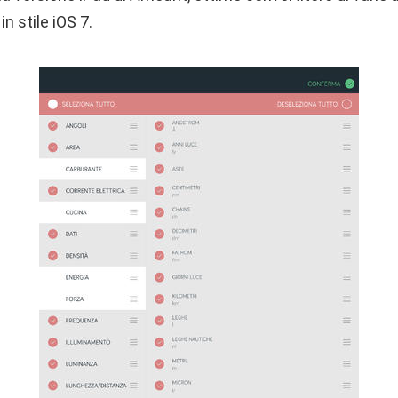
in stile iOS 7.