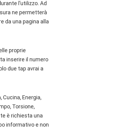
urante l’utilizzo. Ad
misura ne permetterà
re da una pagina alla
lle proprie
ta inserire il numero
olo due tap avrai a
, Cucina, Energia,
mpo, Torsione,
ute è richiesta una
opo informativo e non