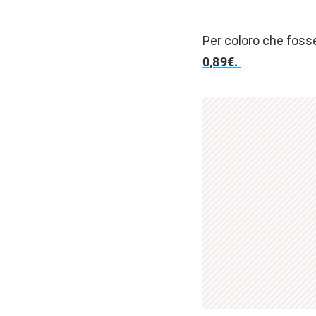
Per coloro che fosse
0,89€.