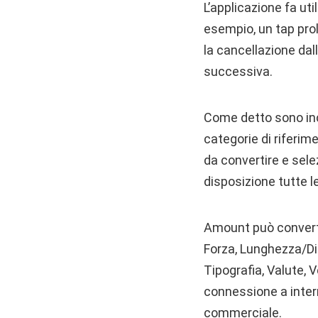
L’applicazione fa uti
esempio, un tap pro
la cancellazione dal
successiva.
Come detto sono incl
categorie di riferim
da convertire e sele
disposizione tutte l
Amount può convertir
Forza, Lunghezza/Di
Tipografia, Valute, V
connessione a intern
commerciale.