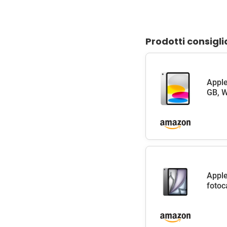
Prodotti consigli
Apple
GB, W
Apple
fotoc