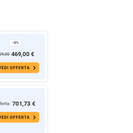
−8%
469,00 €
09,00
VEDI OFFERTA
701,73 €
ferta:
VEDI OFFERTA