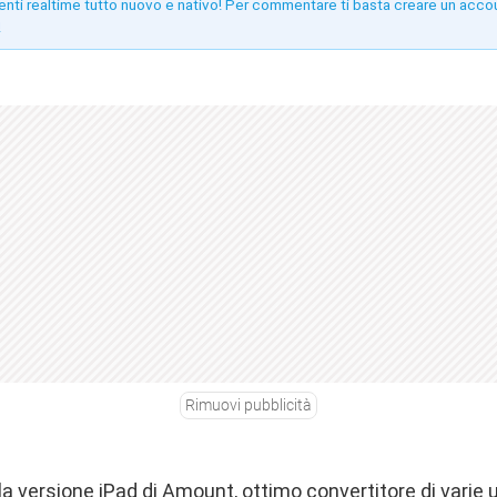
enti realtime tutto nuovo e nativo! Per commentare ti basta creare un acco
!
Rimuovi pubblicità
la versione iPad di Amount, ottimo convertitore di varie 