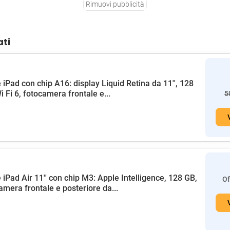
Rimuovi pubblicità
ati
 iPad con chip A16: display Liquid Retina da 11'', 128
i Fi 6, fotocamera frontale e...
5
 iPad Air 11'' con chip M3: Apple Intelligence, 128 GB,
Of
amera frontale e posteriore da...