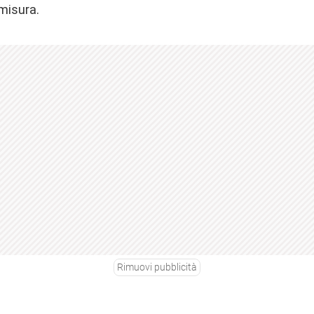
 misura.
Rimuovi pubblicità