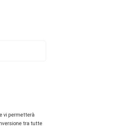
e vi permetterà
nversione tra tutte