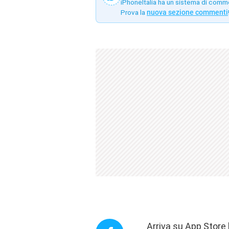
iPhoneItalia ha un sistema di comm
Prova la
nuova sezione commenti
Arriva su App Store 