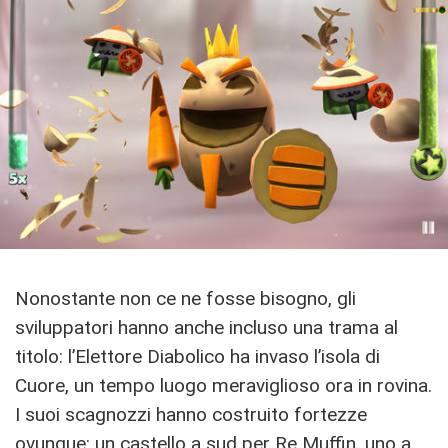
Nonostante non ce ne fosse bisogno, gli
sviluppatori hanno anche incluso una trama al
titolo: l’Elettore Diabolico ha invaso l’isola di
Cuore, un tempo luogo meraviglioso ora in rovina.
I suoi scagnozzi hanno costruito fortezze
ovunque: un castello a sud per Re Muffin, uno a