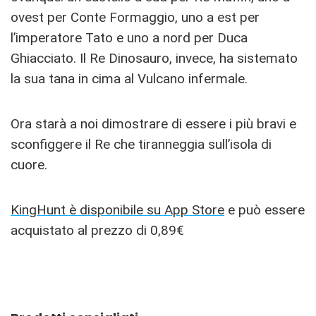
ovest per Conte Formaggio, uno a est per
l’imperatore Tato e uno a nord per Duca
Ghiacciato. Il Re Dinosauro, invece, ha sistemato
la sua tana in cima al Vulcano infermale.
Ora starà a noi dimostrare di essere i più bravi e
sconfiggere il Re che tiranneggia sull’isola di
cuore.
KingHunt è disponibile su App Store
e può essere
acquistato al prezzo di 0,89€