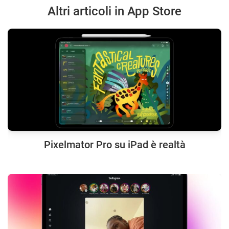
Altri articoli in App Store
Pixelmator Pro su iPad è realtà