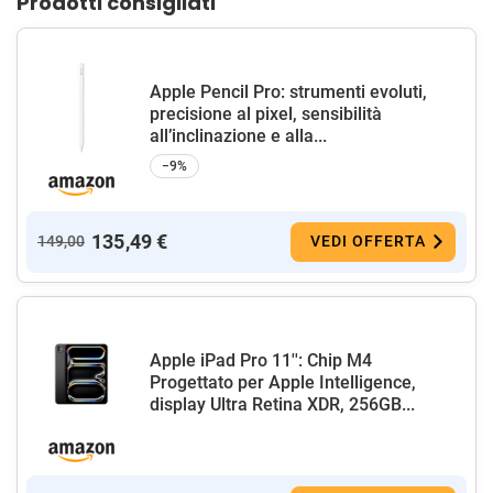
Prodotti consigliati
Apple Pencil Pro: strumenti evoluti,
precisione al pixel, sensibilità
all’inclinazione e alla...
−9%
135,49 €
149,00
VEDI OFFERTA
Apple iPad Pro 11'': Chip M4
Progettato per Apple Intelligence,
display Ultra Retina XDR, 256GB...