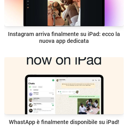
Instagram arriva finalmente su iPad: ecco la
nuova app dedicata
WhastApp è finalmente disponibile su iPad!