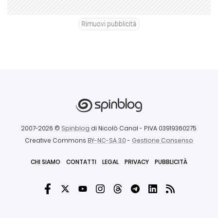
Rimuovi pubblicità
2007-2026 ©
Spinblog
di Nicolò Canal
- P.IVA 03919360275
Creative Commons
BY-NC-SA 3.0
-
Gestione Consenso
CHI SIAMO
CONTATTI
LEGAL
PRIVACY
PUBBLICITÀ