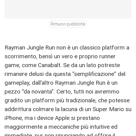
Rimuovi pubblicità
Rayman Jungle Run non è un classico platform a
scorrimento, bensì un vero e proprio runner
game, come Canabalt. Se da un lato potreste
rimanere delusi da questa “semplificazione” del
gameplay, dall’altro Rayman Jungle Run è un
pezzo “da novanta”. Certo, tutti noi avremmo
gradito un platform più tradizionale, che potesse
addirittura colmare la lacuna di un Super Mario su
iPhone, ma i device Apple si prestano
maggiormente a meccaniche più intuitive ed
immediate, pur non rinunciando ad offrire il