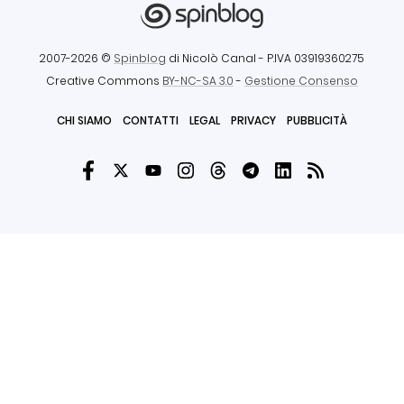
2007-2026 ©
Spinblog
di Nicolò Canal
- P.IVA 03919360275
Creative Commons
BY-NC-SA 3.0
-
Gestione Consenso
CHI SIAMO
CONTATTI
LEGAL
PRIVACY
PUBBLICITÀ