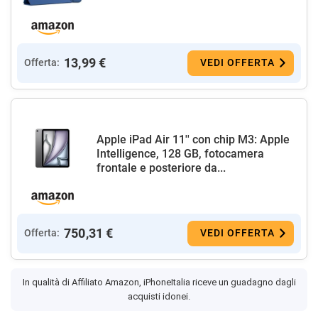
13,99 €
Offerta:
VEDI OFFERTA
Apple iPad Air 11'' con chip M3: Apple
Intelligence, 128 GB, fotocamera
frontale e posteriore da...
750,31 €
Offerta:
VEDI OFFERTA
In qualità di Affiliato Amazon, iPhoneItalia riceve un guadagno dagli
acquisti idonei.