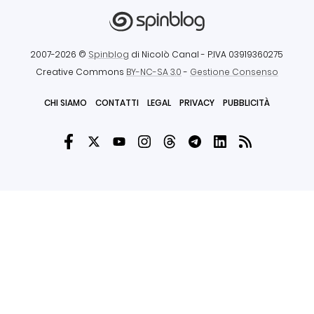
2007-2026 ©
Spinblog
di Nicolò Canal
- P.IVA 03919360275
Creative Commons
BY-NC-SA 3.0
-
Gestione Consenso
CHI SIAMO
CONTATTI
LEGAL
PRIVACY
PUBBLICITÀ