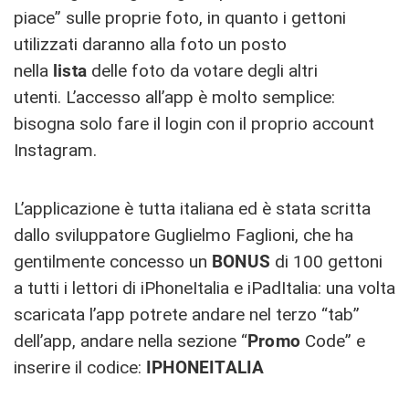
piace” sulle proprie foto, in quanto i gettoni
utilizzati daranno alla foto un posto
nella
lista
delle foto da votare degli altri
utenti. L’accesso all’app è molto semplice:
bisogna solo fare il login con il proprio account
Instagram.
L’applicazione è tutta italiana ed è stata scritta
dallo sviluppatore Guglielmo Faglioni, che ha
gentilmente concesso un
BONUS
di 100 gettoni
a tutti i lettori di iPhoneItalia e iPadItalia: una volta
scaricata l’app potrete andare nel terzo “tab”
dell’app, andare nella sezione “
Promo
Code” e
inserire il codice:
IPHONEITALIA