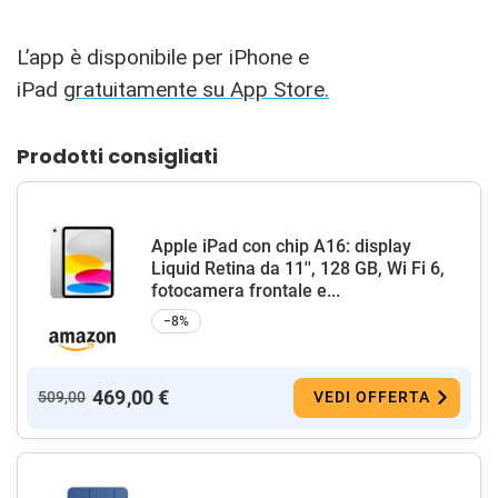
L’app è disponibile per iPhone e
iPad
gratuitamente su App Store.
Prodotti consigliati
Apple iPad con chip A16: display
Liquid Retina da 11'', 128 GB, Wi Fi 6,
fotocamera frontale e...
−8%
469,00 €
509,00
VEDI OFFERTA