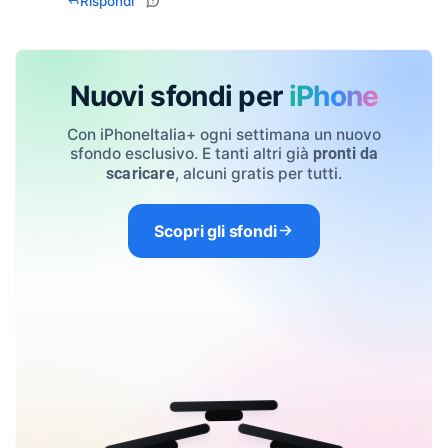
Rispondi
Nuovi sfondi per
iPhone
Con iPhoneItalia+ ogni settimana un nuovo
sfondo esclusivo. E tanti altri già
pronti da
, alcuni gratis per tutti.
scaricare
Scopri gli sfondi