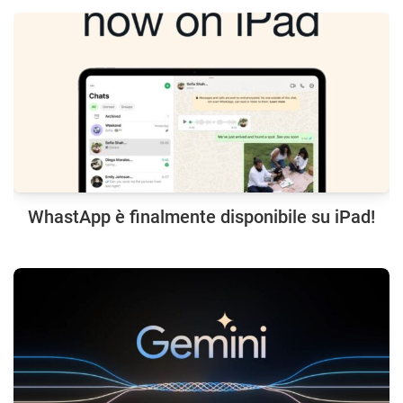
WhastApp è finalmente disponibile su iPad!