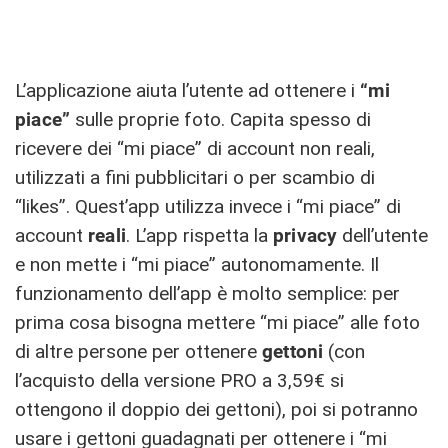
L’applicazione aiuta l’utente ad ottenere i
“mi
piace”
sulle proprie foto. Capita spesso di
ricevere dei “mi piace” di account non reali,
utilizzati a fini pubblicitari o per scambio di
“likes”. Quest’app utilizza invece i “mi piace” di
account
reali
. L’app rispetta la
privacy
dell’utente
e non mette i “mi piace” autonomamente. Il
funzionamento dell’app è molto semplice: per
prima cosa bisogna mettere “mi piace” alle foto
di altre persone per ottenere
gettoni
(con
l’acquisto della versione PRO a 3,59€ si
ottengono il doppio dei gettoni), poi si potranno
usare i gettoni guadagnati per ottenere i “mi