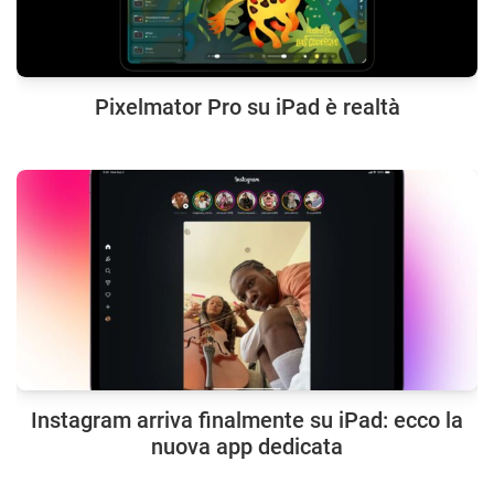
Pixelmator Pro su iPad è realtà
Instagram arriva finalmente su iPad: ecco la
nuova app dedicata