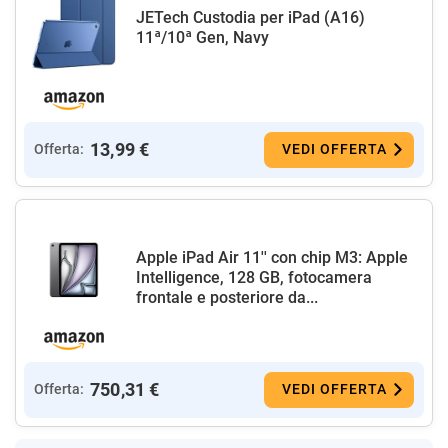
JETech Custodia per iPad (A16)
11ª/10ª Gen, Navy
13,99 €
Offerta:
VEDI OFFERTA
Apple iPad Air 11'' con chip M3: Apple
Intelligence, 128 GB, fotocamera
frontale e posteriore da...
750,31 €
Offerta:
VEDI OFFERTA