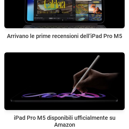
Arrivano le prime recensioni dell’iPad Pro M5
iPad Pro M5 disponibili ufficialmente su
Amazon