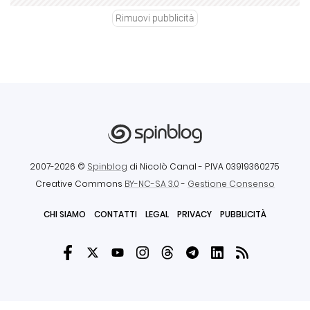
Rimuovi pubblicità
2007-2026 ©
Spinblog
di Nicolò Canal
- P.IVA 03919360275
Creative Commons
BY-NC-SA 3.0
-
Gestione Consenso
CHI SIAMO
CONTATTI
LEGAL
PRIVACY
PUBBLICITÀ