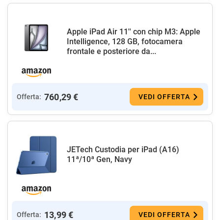
Apple iPad Air 11'' con chip M3: Apple
Intelligence, 128 GB, fotocamera
frontale e posteriore da...
760,29 €
Offerta:
VEDI OFFERTA
JETech Custodia per iPad (A16)
11ª/10ª Gen, Navy
13,99 €
Offerta:
VEDI OFFERTA