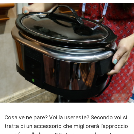
Cosa ve ne pare? Voi la usereste? Secondo voi si
tratta di un accessorio che migliorerà l’approccio