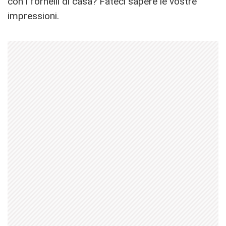
con i fornelli di casa? Fateci sapere le vostre
impressioni.