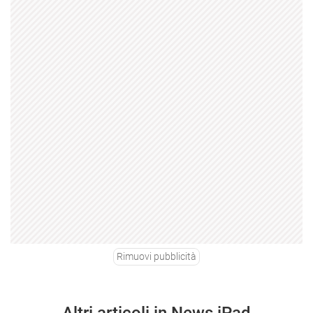
Rimuovi pubblicità
Altri articoli in News iPad