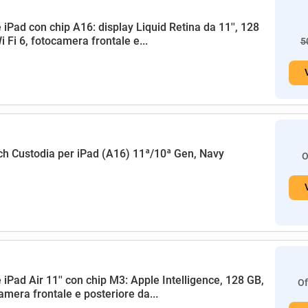
 iPad con chip A16: display Liquid Retina da 11'', 128
i Fi 6, fotocamera frontale e...
5
h Custodia per iPad (A16) 11ª/10ª Gen, Navy
O
 iPad Air 11'' con chip M3: Apple Intelligence, 128 GB,
Of
amera frontale e posteriore da...