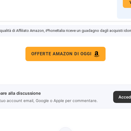
 qualità di Affiliato Amazon, iPhoneItalia riceve un guadagno dagli acquisti idon
OFFERTE AMAZON DI OGGI
are alla discussione
Acced
 tuo account email, Google o Apple per commentare.