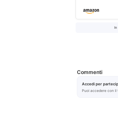
In
Commenti
Accedi per partecip
Puoi accedere con il