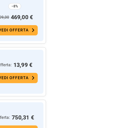
−8%
469,00 €
09,00
VEDI OFFERTA
13,99 €
fferta:
VEDI OFFERTA
750,31 €
ferta: