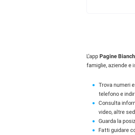
L’app
Pagine Bianc
famiglie, aziende e i
Trova numeri e i
telefono e indiri
Consulta inform
video, altre sed
Guarda la posi
Fatti guidare co