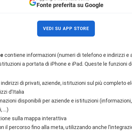
Fonte preferita su Google
VEDI SU APP STORE
he
contiene informazioni (numeri di telefono e indirizzi e a
stituzioni a portata di iPhone e iPad. Queste le funzioni d
ndirizzi di privati, aziende, istituzioni sul più completo e
zzi d’Italia
azioni disponibili per aziende e istituzioni (informazioni
i, …)
zione sulla mappa interattiva
n il percorso fino alla meta, utilizzando anche l’integrazi