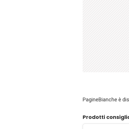
PagineBianche è dis
Prodotti consigli