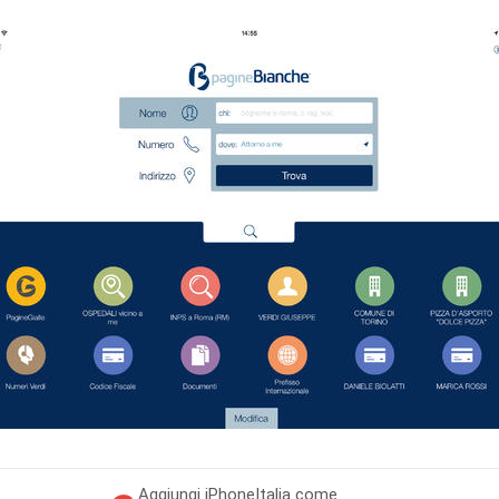
Aggiungi
iPhoneItalia come