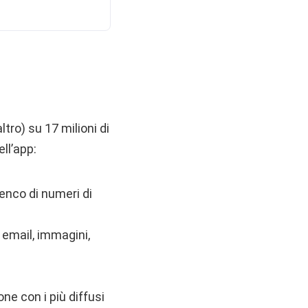
ltro) su 17 milioni di
ell’app:
lenco di numeri di
, email, immagini,
one con i più diffusi