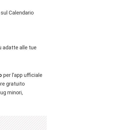
 sul Calendario
iù adatte alle tue
to
per l’app ufficiale
re gratuito
bug minori,