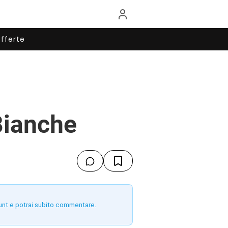
fferte
Bianche
unt e potrai subito commentare.