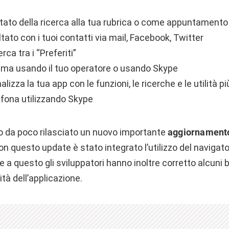
ultato della ricerca alla tua rubrica o come appuntamento
ultato con i tuoi contatti via mail, Facebook, Twitter
rca tra i “Preferiti”
ama usando il tuo operatore o usando Skype
lizza la tua app con le funzioni, le ricerche e le utilità p
efona utilizzando Skype
o da poco rilasciato un nuovo importante
aggiornamen
n questo update è stato integrato l’utilizzo del navigato
e a questo gli sviluppatori hanno inoltre corretto alcuni 
ità dell’applicazione.