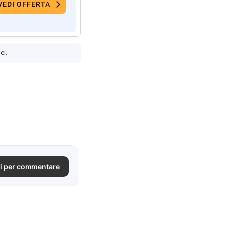
VEDI OFFERTA
ei.
i per commentare