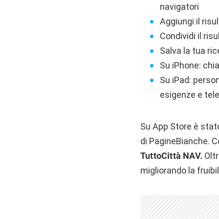
navigatori
Aggiungi il ris
Condividi il ris
Salva la tua rice
Su iPhone: chi
Su iPad: persona
esigenze e tel
Su App Store è stat
di PagineBianche. Co
TuttoCittà NAV.
Oltr
migliorando la fruibil