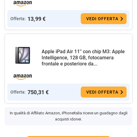
13,99 €
Offerta:
VEDI OFFERTA
Apple iPad Air 11'' con chip M3: Apple
Intelligence, 128 GB, fotocamera
frontale e posteriore da...
750,31 €
Offerta:
VEDI OFFERTA
In qualità di Affiliato Amazon, iPhoneItalia riceve un guadagno dagli
acquisti idonei.