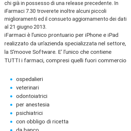
chi già in possesso di una release precedente. In
iFarmaci 7.30 troverete inoltre alcuni piccoli
miglioramenti ed il consueto aggiornamento dei dati
al 21 giugno 2013.
iFarmaci è l’unico prontuario per iPhone e iPad
realizzato da un’azienda specializzata nel settore,
la S’moove Software. E’ l’unico che contiene
TUTTI i farmaci, compresi quelli fuori commercio
ospedalieri
veterinari
odontoiatrici
per anestesia
psichiatrici
con obbligo di ricetta
da banco