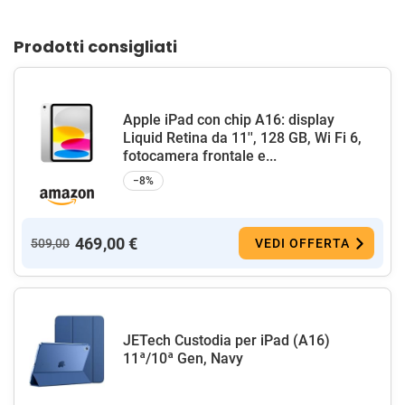
Prodotti consigliati
Apple iPad con chip A16: display
Liquid Retina da 11'', 128 GB, Wi Fi 6,
fotocamera frontale e...
−8%
469,00 €
509,00
VEDI OFFERTA
JETech Custodia per iPad (A16)
11ª/10ª Gen, Navy