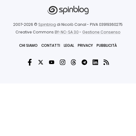
2007-2026 ©
Spinblog
di Nicolò Canal
- P.IVA 03919360275
Creative Commons
BY-NC-SA 3.0
-
Gestione Consenso
CHI SIAMO
CONTATTI
LEGAL
PRIVACY
PUBBLICITÀ