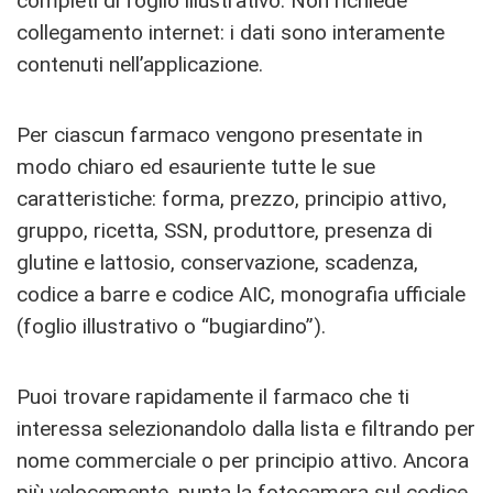
completi di foglio illustrativo. Non richiede
collegamento internet: i dati sono interamente
contenuti nell’applicazione.
Per ciascun farmaco vengono presentate in
modo chiaro ed esauriente tutte le sue
caratteristiche: forma, prezzo, principio attivo,
gruppo, ricetta, SSN, produttore, presenza di
glutine e lattosio, conservazione, scadenza,
codice a barre e codice AIC, monografia ufficiale
(foglio illustrativo o “bugiardino”).
Puoi trovare rapidamente il farmaco che ti
interessa selezionandolo dalla lista e filtrando per
nome commerciale o per principio attivo. Ancora
più velocemente, punta la fotocamera sul codice