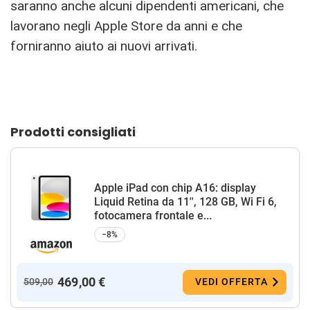
saranno anche alcuni dipendenti americani, che
lavorano negli Apple Store da anni e che
forniranno aiuto ai nuovi arrivati.
Prodotti consigliati
Apple iPad con chip A16: display
Liquid Retina da 11'', 128 GB, Wi Fi 6,
fotocamera frontale e...
−8%
469,00 €
509,00
VEDI OFFERTA