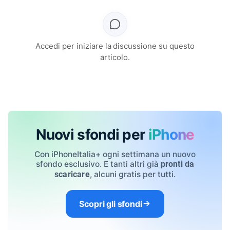
Accedi per iniziare la discussione su questo
articolo.
Nuovi sfondi per
iPhone
Con iPhoneItalia+ ogni settimana un nuovo
sfondo esclusivo. E tanti altri già
pronti da
, alcuni gratis per tutti.
scaricare
Scopri gli sfondi