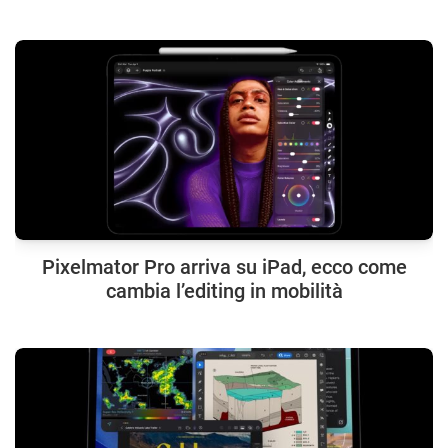
Pixelmator Pro arriva su iPad, ecco come
cambia l’editing in mobilità