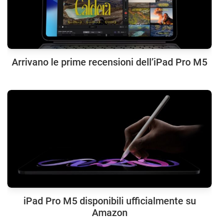
Arrivano le prime recensioni dell’iPad Pro M5
iPad Pro M5 disponibili ufficialmente su
Amazon