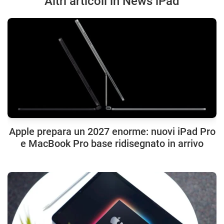
Altri articoli in News iPad
Apple prepara un 2027 enorme: nuovi iPad Pro
e MacBook Pro base ridisegnato in arrivo