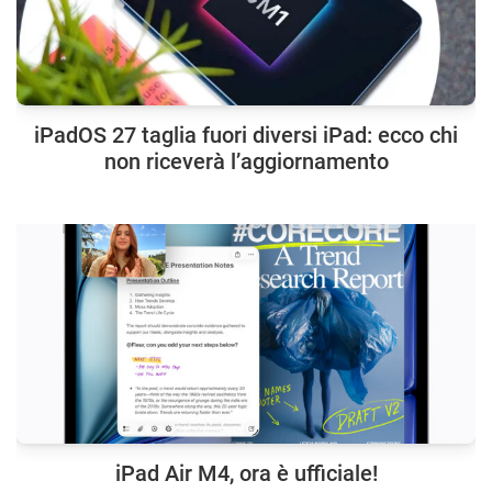
iPadOS 27 taglia fuori diversi iPad: ecco chi
non riceverà l’aggiornamento
iPad Air M4, ora è ufficiale!