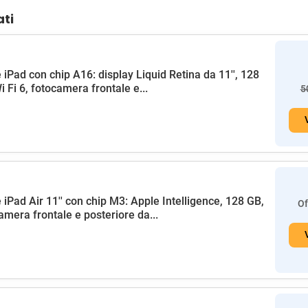
ati
 iPad con chip A16: display Liquid Retina da 11'', 128
i Fi 6, fotocamera frontale e...
5
 iPad Air 11'' con chip M3: Apple Intelligence, 128 GB,
Of
amera frontale e posteriore da...