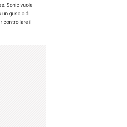
ee. Sonic vuole
 un guscio di
 controllare il