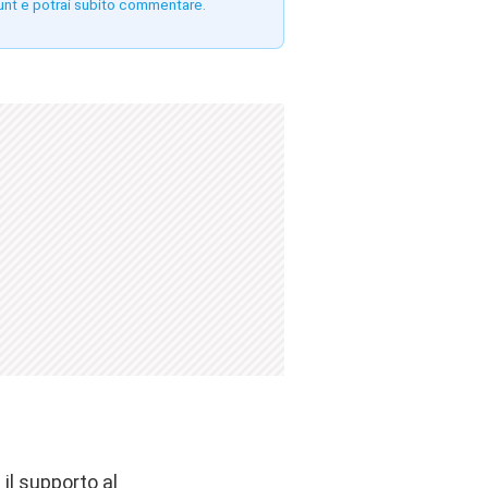
unt e potrai subito commentare.
il supporto al