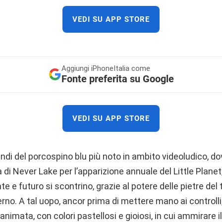
VEDI SU APP STORE
Aggiungi
iPhoneItalia come
Fonte preferita su Google
VEDI SU APP STORE
di del porcospino blu più noto in ambito videoludico, do
 di Never Lake per l’apparizione annuale del Little Planet,
e e futuro si scontrino, grazie al potere delle pietre de
erno. A tal uopo, ancor prima di mettere mano ai controll
 animata, con colori pastellosi e gioiosi, in cui ammirare 