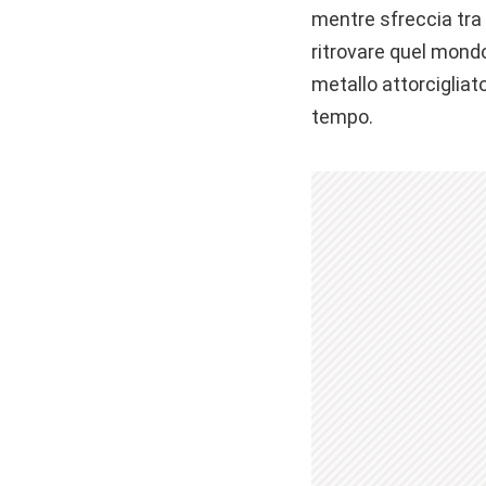
mentre sfreccia tra 
ritrovare quel mondo
metallo attorcigliato
tempo.