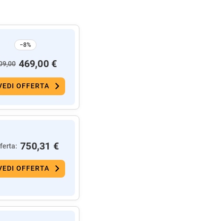
−8%
469,00 €
09,00
VEDI OFFERTA
750,31 €
ferta:
VEDI OFFERTA