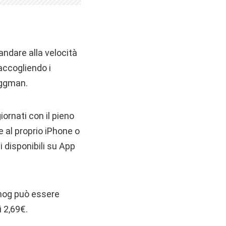
andare alla velocità
accogliendo i
 Eggman.
ornati con il pieno
e al proprio iPhone o
i disponibili su App
ehog può essere
 2,69€.