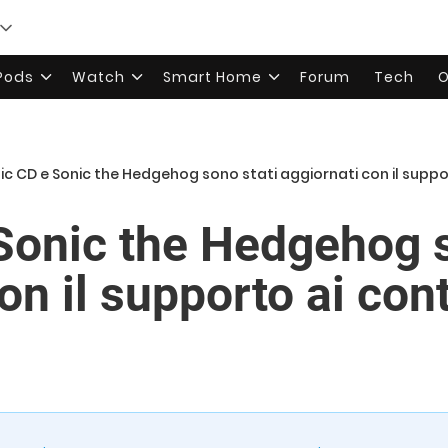
rPods
Watch
Smart Home
Forum
Tech
O
ic CD e Sonic the Hedgehog sono stati aggiornati con il suppor
Sonic the Hedgehog s
on il supporto ai con