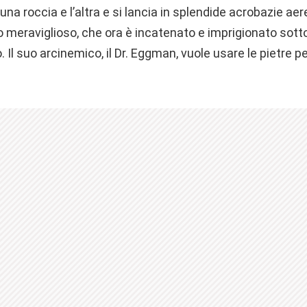
una roccia e l’altra e si lancia in splendide acrobazie aer
 meraviglioso, che ora è incatenato e imprigionato sotto
. Il suo arcinemico, il Dr. Eggman, vuole usare le pietre per