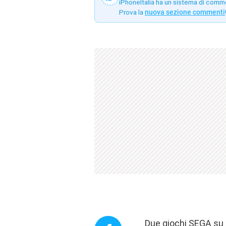
iPhoneItalia ha un sistema di comm
Prova la
nuova sezione commenti
Due giochi SEGA su S