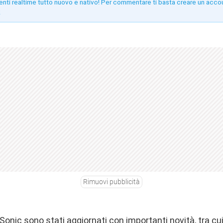
enti realtime tutto nuovo e nativo! Per commentare ti basta creare un acco
!
Rimuovi pubblicità
onic sono stati aggiornati con importanti novità, tra cui 