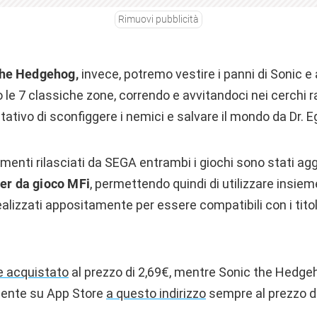
Rimuovi pubblicità
he
Hedgehog,
invece, potremo vestire i panni di Sonic e 
o le 7 classiche zone, correndo e avvitandoci nei cerchi r
ntativo di sconfiggere i nemici e salvare il mondo da Dr.
menti rilasciati da SEGA entrambi i giochi sono stati aggi
ler da gioco MFi
, permettendo quindi di utilizzare insiem
ealizzati appositamente per essere compatibili con i titol
e acquistato
al prezzo di 2,69€, mentre Sonic the Hedg
mente su App Store
a questo indirizzo
sempre al prezzo di