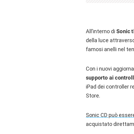
All’interno di
Sonic t
della luce attravers
famosi anelli nel te
Con i nuovi aggiorna
supporto ai control
iPad dei controller r
Store.
Sonic CD può esser
acquistato diretta