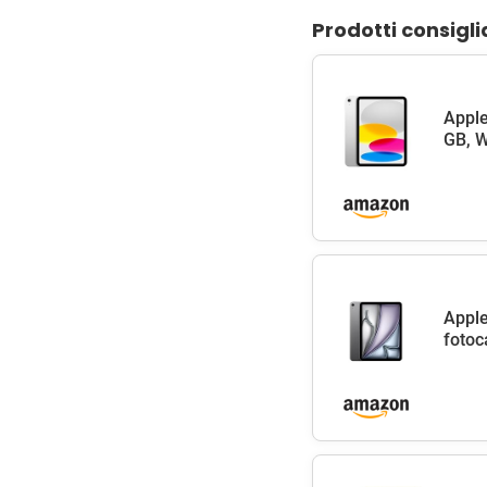
Prodotti consigli
Apple
GB, W
Apple
fotoc