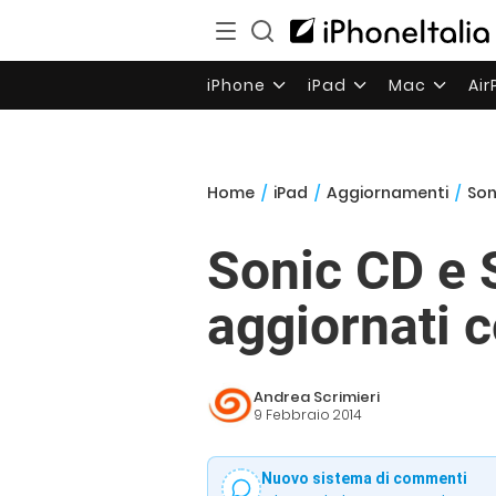
iPhone
iPad
Mac
Ai
Home
/
iPad
/
Aggiornamenti
/
Son
Sonic CD e 
aggiornati c
Andrea Scrimieri
9 Febbraio 2014
Nuovo sistema di commenti