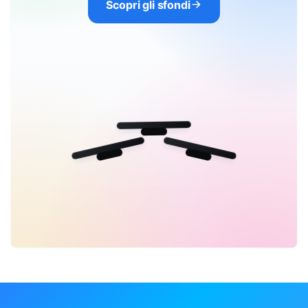
Scopri gli sfondi