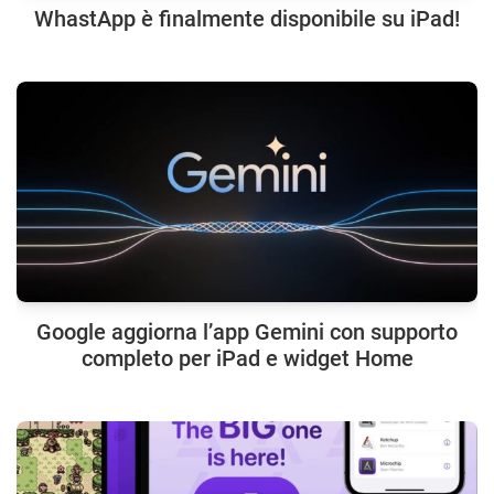
WhastApp è finalmente disponibile su iPad!
Google aggiorna l’app Gemini con supporto
completo per iPad e widget Home