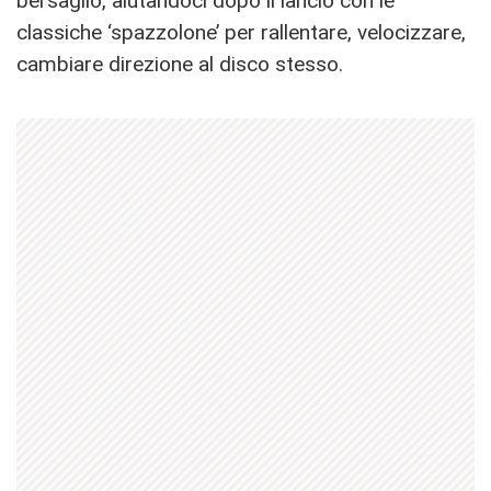
bersaglio, aiutandoci dopo il lancio con le
classiche ‘spazzolone’ per rallentare, velocizzare,
cambiare direzione al disco stesso.