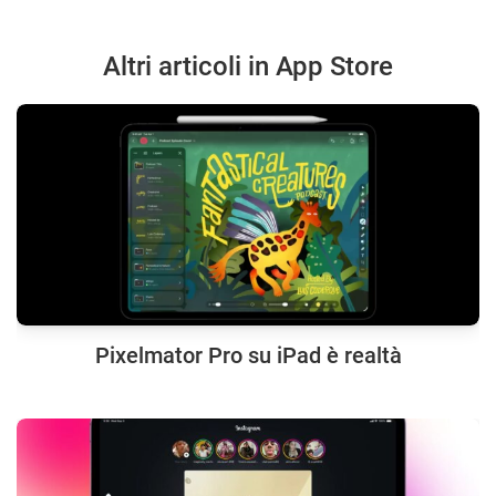
Altri articoli in App Store
Pixelmator Pro su iPad è realtà