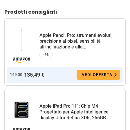
Prodotti consigliati
Apple Pencil Pro: strumenti evoluti,
precisione al pixel, sensibilità
all’inclinazione e alla...
−9%
135,49 €
149,00
VEDI OFFERTA
Apple iPad Pro 11'': Chip M4
Progettato per Apple Intelligence,
display Ultra Retina XDR, 256GB...