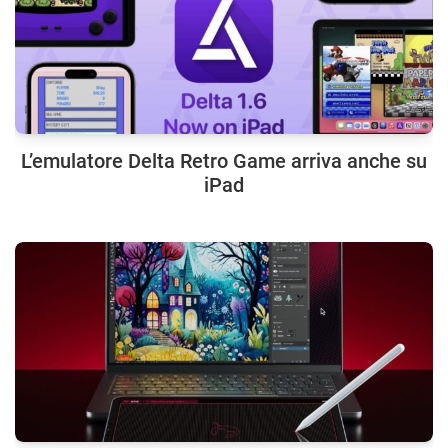
L’emulatore Delta Retro Game arriva anche su
iPad