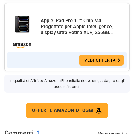
Apple iPad Pro 11'': Chip M4
Progettato per Apple Intelligence,
display Ultra Retina XDR, 256GB...
VEDI OFFERTA
In qualità di Affiliato Amazon, iPhoneItalia riceve un guadagno dagli
acquisti idonei.
OFFERTE AMAZON DI OGGI
Commenti
1