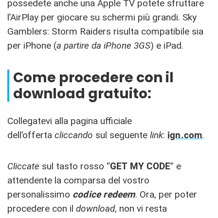
possedete anche una Apple TV potete sfruttare
l’AirPlay per giocare su schermi più grandi. Sky
Gamblers: Storm Raiders risulta compatibile sia
per iPhone (
a partire da iPhone 3GS
) e iPad.
Come procedere con il
download gratuito:
Collegatevi alla pagina ufficiale
dell’offerta
cliccando
sul seguente
link
:
ign.com
.
Cliccate
sul tasto rosso “
GET MY CODE
” e
attendente la comparsa del vostro
personalissimo
codice redeem
. Ora, per poter
procedere con il
download
, non vi resta