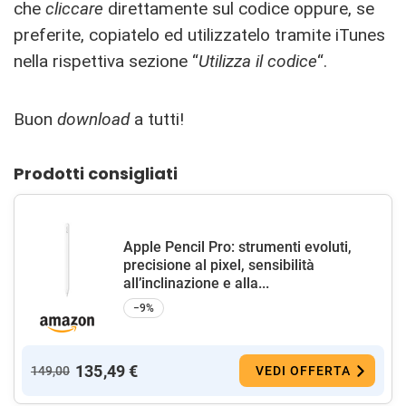
che
cliccare
direttamente sul codice oppure, se
preferite, copiatelo ed utilizzatelo tramite iTunes
nella rispettiva sezione “
Utilizza il codice
“.
Buon
download
a tutti!
Prodotti consigliati
Apple Pencil Pro: strumenti evoluti,
precisione al pixel, sensibilità
all’inclinazione e alla...
−9%
135,49 €
149,00
VEDI OFFERTA