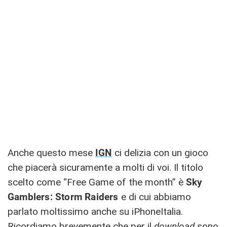
Anche questo mese
IGN
ci delizia con un gioco
che piacerà sicuramente a molti di voi. Il titolo
scelto come “Free Game of the month” è
Sky
Gamblers: Storm Raiders
e di cui abbiamo
parlato moltissimo anche su iPhoneItalia.
Ricordiamo brevemente che per il
download
sono