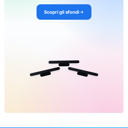
Scopri gli sfondi