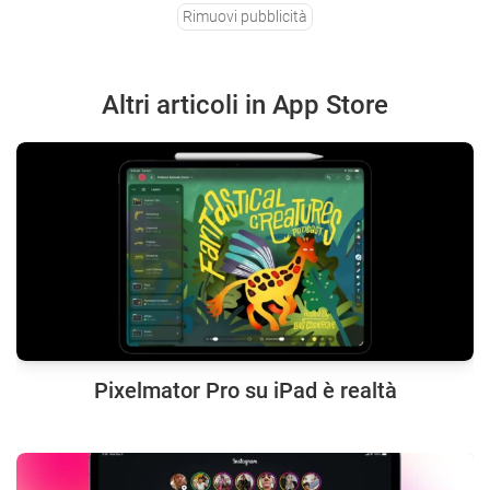
Rimuovi pubblicità
Altri articoli in App Store
Pixelmator Pro su iPad è realtà