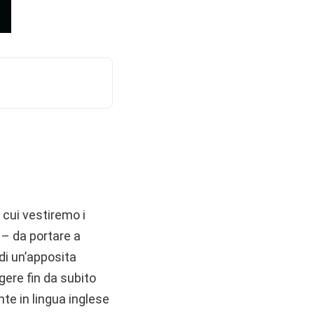
cui vestiremo i
 – da portare a
di un’apposita
gere fin da subito
te in lingua inglese