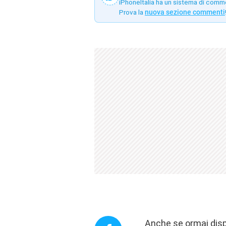
iPhoneItalia ha un sistema di comm
Prova la
nuova sezione commenti
Anche se ormai disp