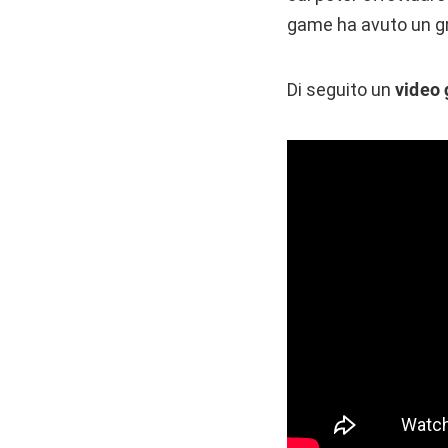
game ha avuto un gra
Di seguito un
video