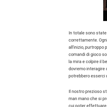
In totale sono sta
correttamente. Ogni
all’inizio, purtroppo
comandi di gioco son
la mira e colpire il
dovremo interagire c
potrebbero esserci ut
Il nostro prezioso st
man mano che si proce
cui poter effettuare