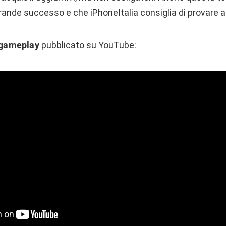
nde successo e che iPhoneItalia consiglia di provare anc
 gameplay
pubblicato su YouTube: