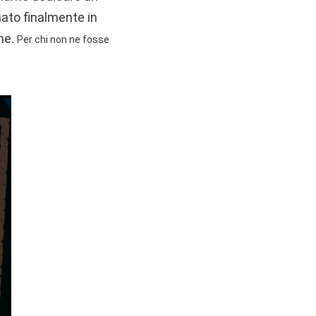
nato finalmente in
ne.
Per chi non ne fosse