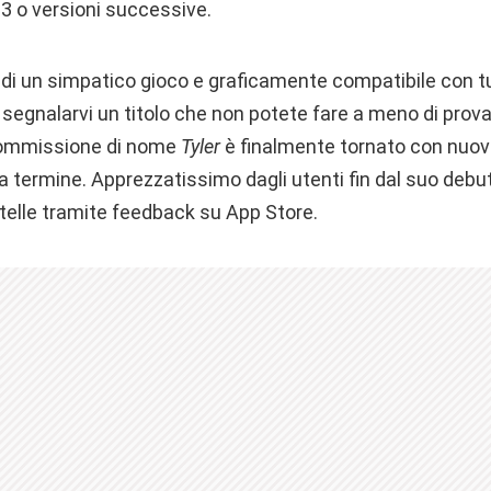
.3 o versioni successive.
a di un simpatico gioco e graficamente compatibile con tu
 segnalarvi un titolo che non potete fare a meno di prova
 commissione di nome
Tyler
è finalmente tornato con nuo
a termine. Apprezzatissimo dagli utenti fin dal suo debut
stelle tramite feedback su App Store.