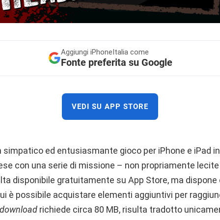
Aggiungi
iPhoneItalia come
Fonte preferita su Google
VEDI SU APP STORE
 simpatico ed entusiasmante gioco per iPhone e iPad in 
prese con una serie di missione – non propriamente lecite
lta disponibile gratuitamente su App Store, ma dispone 
 cui è possibile acquistare elementi aggiuntivi per raggiun
download
richiede circa 80 MB, risulta tradotto unicamen