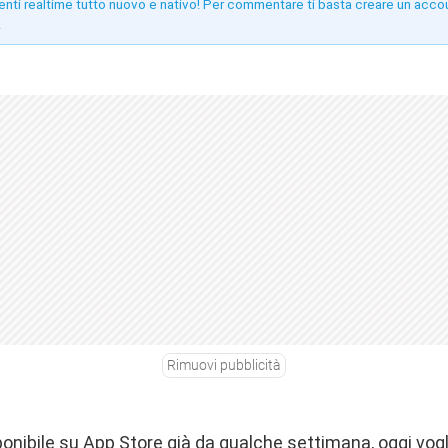
enti realtime tutto nuovo e nativo! Per commentare ti basta creare un acco
!
Rimuovi pubblicità
onibile su App Store già da qualche settimana, oggi vog