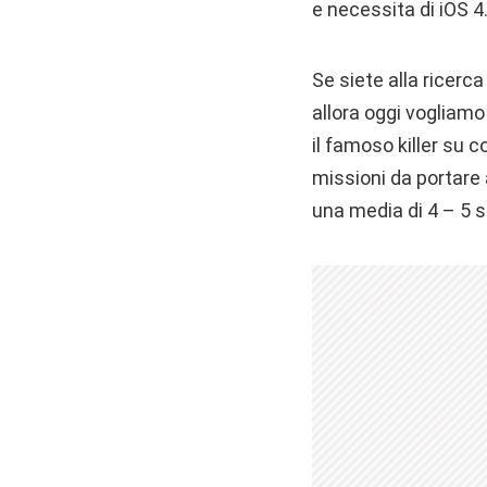
e necessita di iOS 4
Se siete alla ricerc
allora oggi vogliamo
il famoso killer su
missioni da portare 
una media di 4 – 5 