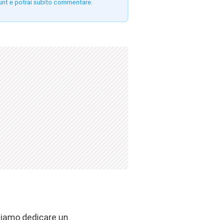
unt e potrai subito commentare.
liamo dedicare un