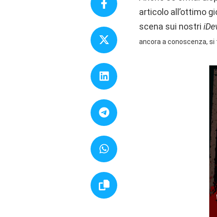
articolo all’ottimo 
scena sui nostri
iDe
ancora a conoscenza, si t