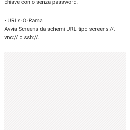
chiave con o senza password.
• URLs-O-Rama
Avvia Screens da schemi URL tipo screens://,
vnc:// o ssh://.