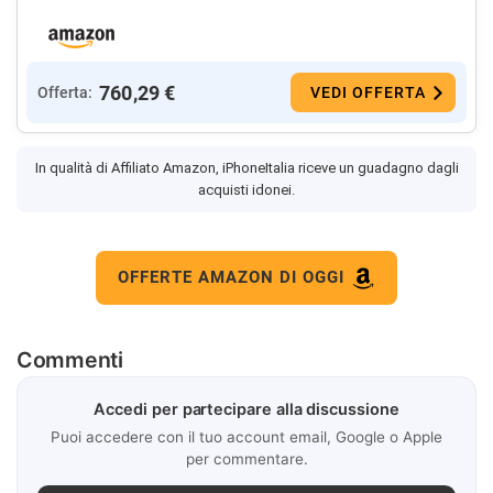
760,29 €
Offerta:
VEDI OFFERTA
In qualità di Affiliato Amazon, iPhoneItalia riceve un guadagno dagli
acquisti idonei.
OFFERTE AMAZON DI OGGI
Commenti
Accedi per partecipare alla discussione
Puoi accedere con il tuo account email, Google o Apple
per commentare.