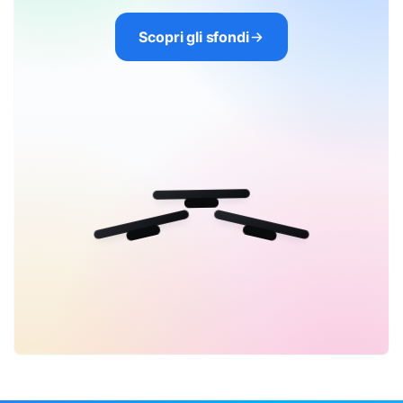
Scopri gli sfondi