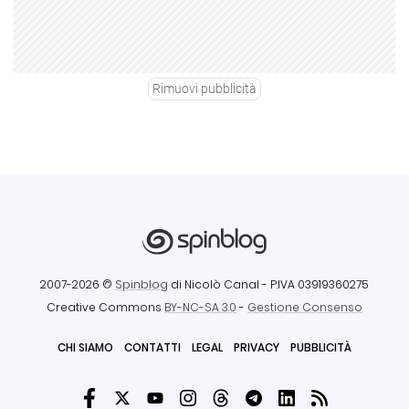
Rimuovi pubblicità
2007-2026 ©
Spinblog
di Nicolò Canal
- P.IVA 03919360275
Creative Commons
BY-NC-SA 3.0
-
Gestione Consenso
CHI SIAMO
CONTATTI
LEGAL
PRIVACY
PUBBLICITÀ