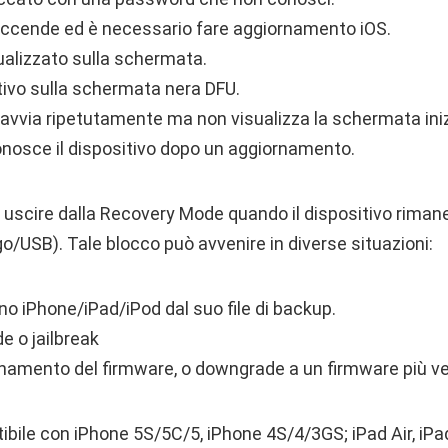
accende ed è necessario fare aggiornamento iOS.
ualizzato sulla schermata.
tivo sulla schermata nera DFU.
riavvia ripetutamente ma non visualizza la schermata iniz
onosce il dispositivo dopo un aggiornamento.
 uscire dalla Recovery Mode quando il dispositivo rimane
o/USB). Tale blocco può avvenire in diverse situazioni:
ino iPhone/iPad/iPod dal suo file di backup.
 o jailbreak
namento del firmware, o downgrade a un firmware più ve
ile con iPhone 5S/5C/5, iPhone 4S/4/3GS; iPad Air, iPa