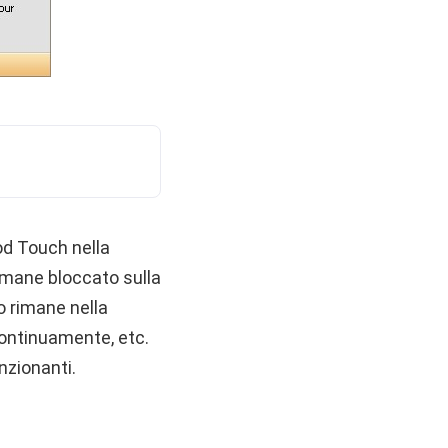
Pod Touch nella
rimane bloccato sulla
o rimane nella
continuamente, etc.
nzionanti.