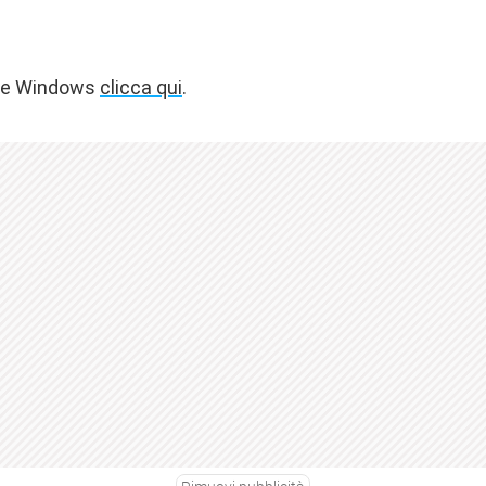
c e Windows
clicca qui
.