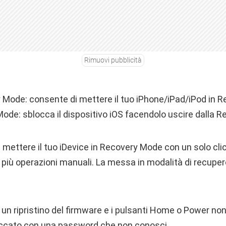
Rimuovi pubblicità
 Mode: consente di mettere il tuo iPhone/iPad/iPod in 
Mode: sblocca il dispositivo iOS facendolo uscire dalla 
 mettere il tuo iDevice in Recovery Mode con un solo cli
più operazioni manuali. La messa in modalità di recupero
 un ripristino del firmware e i pulsanti Home o Power no
occato con una password che non conosci.