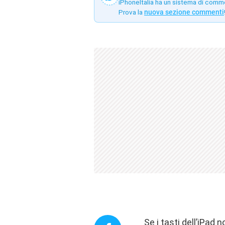
iPhoneItalia ha un sistema di comm
Prova la
nuova sezione commenti
Se i tasti dell’iPad