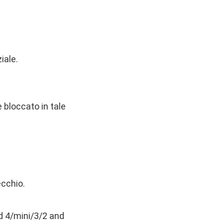
iale.
 bloccato in tale
cchio.
d 4/mini/3/2 and