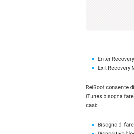
Enter Recovery
Exit Recovery 
ReiBoot consente di
iTunes bisogna fare 
casi:
Bisogno di fare
Dispositivo bl