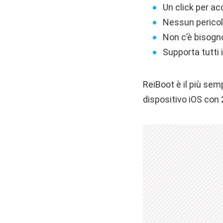
Un click per ac
Nessun pericolo
Non c’è bisog
Supporta tutti 
ReiBoot è il più sem
dispositivo iOS con 