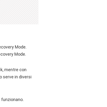
Recovery Mode.
Recovery Mode.
ck, mentre con
 serve in diversi
n funzionano.