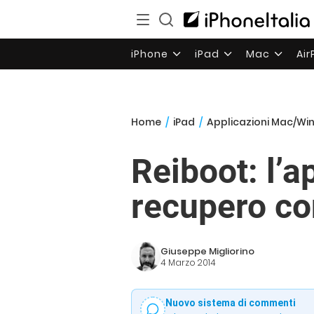
iPhone
iPad
Mac
Ai
Home
/
iPad
/
Applicazioni Mac/Wi
Reiboot: l’a
recupero co
Giuseppe Migliorino
4 Marzo 2014
Nuovo sistema di commenti