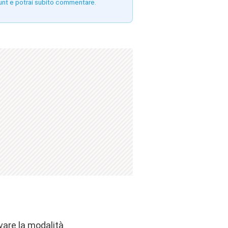
unt e potrai subito commentare.
ivare la modalità