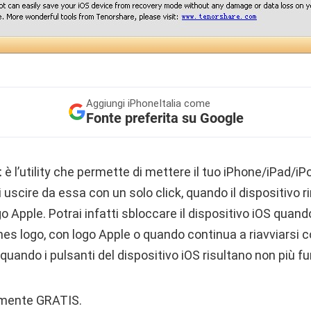
Aggiungi
iPhoneItalia come
Fonte preferita su Google
t
è l’utility che permette di mettere il tuo iPhone/iPad/i
di uscire da essa con un solo click, quando il dispositivo 
o Apple. Potrai infatti sbloccare il dispositivo iOS quand
s logo, con logo Apple o quando continua a riavviarsi 
 quando i pulsanti del dispositivo iOS risultano non più fu
mente GRATIS.