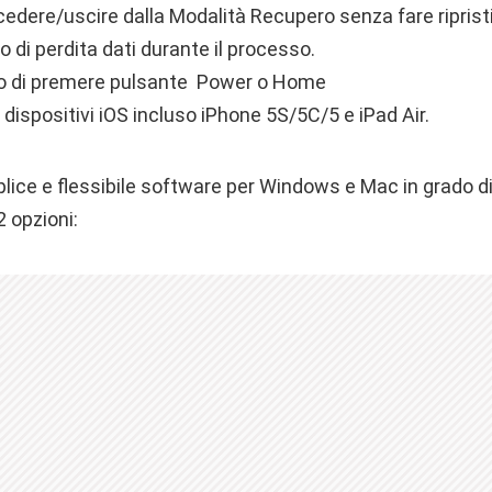
cedere/uscire dalla Modalità Recupero senza fare ripristi
 di perdita dati durante il processo.
no di premere pulsante Power o Home
i dispositivi iOS incluso iPhone 5S/5C/5 e iPad Air.
plice e flessibile software per Windows e Mac in grado di 
2 opzioni: