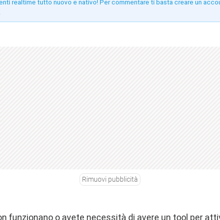
enti realtime tutto nuovo e nativo! Per commentare ti basta creare un acco
!
Rimuovi pubblicità
 non funzionano o avete necessità di avere un tool per att