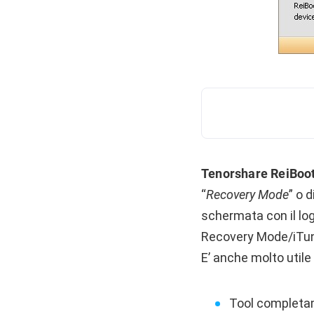
Tenorshare ReiBoo
“
Recovery Mode
” o 
schermata con il log
Recovery Mode/iTune
E’ anche molto utile
Tool completa