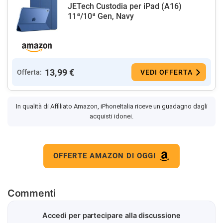
JETech Custodia per iPad (A16)
11ª/10ª Gen, Navy
13,99 €
Offerta:
VEDI OFFERTA
In qualità di Affiliato Amazon, iPhoneItalia riceve un guadagno dagli
acquisti idonei.
OFFERTE AMAZON DI OGGI
Commenti
Accedi per partecipare alla discussione