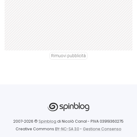
Rimuovi pubblicità
2007-2026 ©
Spinblog
di Nicolò Canal
- P.IVA 03919360275
Creative Commons
BY-NC-SA 3.0
-
Gestione Consenso