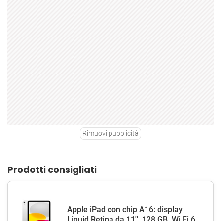
Rimuovi pubblicità
Prodotti consigliati
Apple iPad con chip A16: display
Liquid Retina da 11'', 128 GB, Wi Fi 6,