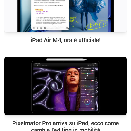
iPad Air M4, ora è ufficiale!
Pixelmator Pro arriva su iPad, ecco come
cambia l’editing in mobilità