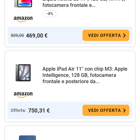
fotocamera frontale e...
−8%
469,00 €
509,00
VEDI OFFERTA
Apple iPad Air 11'' con chip M3: Apple
Intelligence, 128 GB, fotocamera
frontale e posteriore da...
750,31 €
Offerta:
VEDI OFFERTA