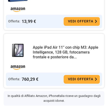
13,99 €
Offerta:
VEDI OFFERTA
Apple iPad Air 11'' con chip M3: Apple
Intelligence, 128 GB, fotocamera
frontale e posteriore da...
760,29 €
Offerta:
VEDI OFFERTA
In qualità di Affiliato Amazon, iPhoneItalia riceve un guadagno dagli
acquisti idonei.