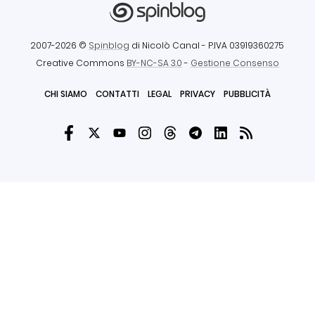
2007-2026 ©
Spinblog
di Nicolò Canal
- P.IVA 03919360275
Creative Commons
BY-NC-SA 3.0
-
Gestione Consenso
CHI SIAMO
CONTATTI
LEGAL
PRIVACY
PUBBLICITÀ