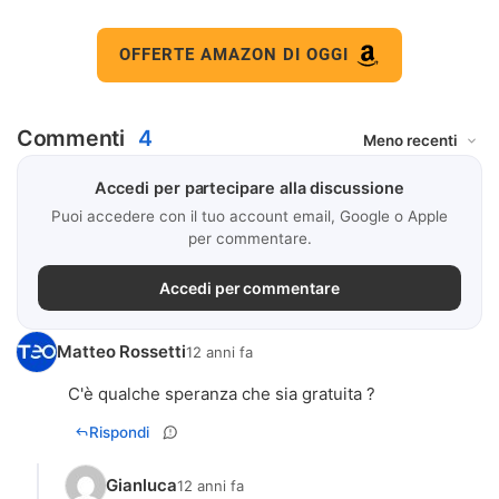
OFFERTE AMAZON DI OGGI
Commenti
4
Accedi per partecipare alla discussione
Puoi accedere con il tuo account email, Google o Apple
per commentare.
Accedi per commentare
Matteo Rossetti
12 anni fa
C'è qualche speranza che sia gratuita ?
Rispondi
Gianluca
12 anni fa