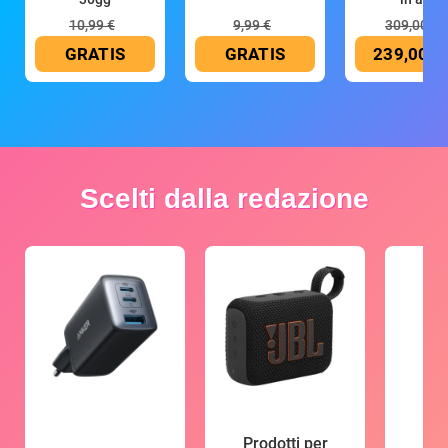
10,99 €
9,99 €
309,00 €
GRATIS
GRATIS
239,00 €
Scelti dalla redazione
Prodotti per