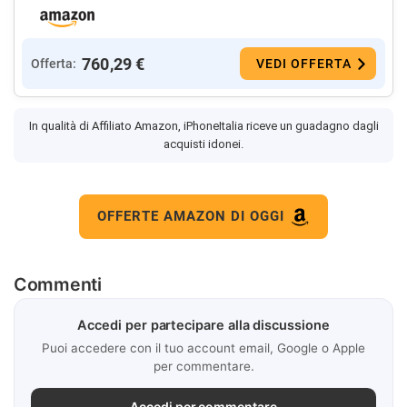
760,29 €
Offerta:
VEDI OFFERTA
In qualità di Affiliato Amazon, iPhoneItalia riceve un guadagno dagli
acquisti idonei.
OFFERTE AMAZON DI OGGI
Commenti
Accedi per partecipare alla discussione
Puoi accedere con il tuo account email, Google o Apple
per commentare.
Accedi per commentare