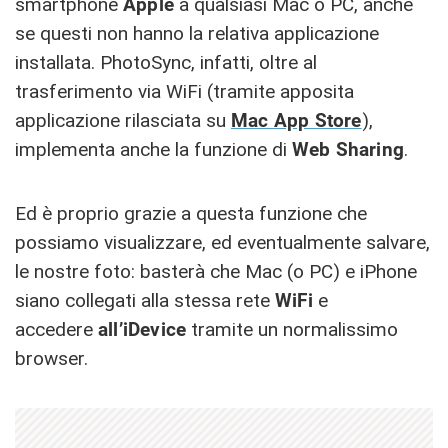
smartphone
Apple
a qualsiasi Mac o PC, anche
se questi non hanno la relativa applicazione
installata. PhotoSync, infatti, oltre al
trasferimento via WiFi (tramite apposita
applicazione rilasciata su
Mac App Store
),
implementa anche la funzione di
Web
Sharing
.
Ed è proprio grazie a questa funzione che
possiamo visualizzare, ed eventualmente salvare,
le nostre foto: basterà che Mac (o PC) e iPhone
siano collegati alla stessa rete
WiFi
e
accedere
all’iDevice
tramite un normalissimo
browser.