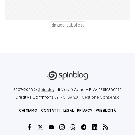
Rimuovi pubblicità
2007-2026 ©
Spinblog
di Nicolò Canal
- P.IVA 03919360275
Creative Commons
BY-NC-SA 3.0
-
Gestione Consenso
CHI SIAMO
CONTATTI
LEGAL
PRIVACY
PUBBLICITÀ