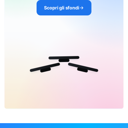
Scopri gli sfondi