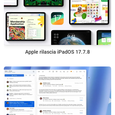
Apple rilascia iPadOS 17.7.8