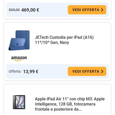
469,00 €
509,00
VEDI OFFERTA
JETech Custodia per iPad (A16)
11ª/10ª Gen, Navy
13,99 €
Offerta:
VEDI OFFERTA
Apple iPad Air 11'' con chip M3: Apple
Intelligence, 128 GB, fotocamera
frontale e posteriore da...