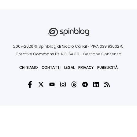
2007-2026 ©
Spinblog
di Nicolò Canal
- P.IVA 03919360275
Creative Commons
BY-NC-SA 3.0
-
Gestione Consenso
CHI SIAMO
CONTATTI
LEGAL
PRIVACY
PUBBLICITÀ