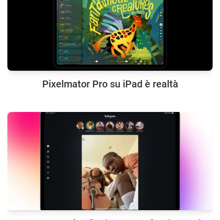
Pixelmator Pro su iPad è realtà