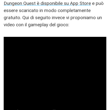
Dungeon Quest è disponibile su App Store
e può
essere scaricato in modo completamente
gratuito. Qui di seguito invece vi proponiamo un
video con il gameplay del gioco: