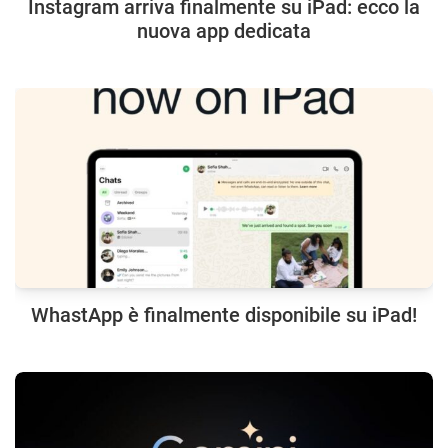
Instagram arriva finalmente su iPad: ecco la
nuova app dedicata
WhastApp è finalmente disponibile su iPad!