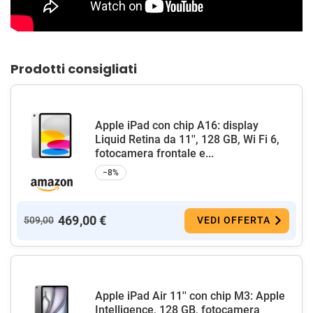
Prodotti consigliati
Apple iPad con chip A16: display
Liquid Retina da 11'', 128 GB, Wi Fi 6,
fotocamera frontale e...
−8%
469,00 €
509,00
VEDI OFFERTA
Apple iPad Air 11'' con chip M3: Apple
Intelligence, 128 GB, fotocamera